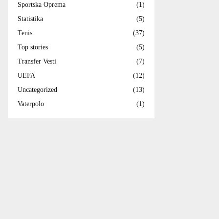
Sportska Oprema
(1)
Statistika
(5)
Tenis
(37)
Top stories
(5)
Transfer Vesti
(7)
UEFA
(12)
Uncategorized
(13)
Vaterpolo
(1)