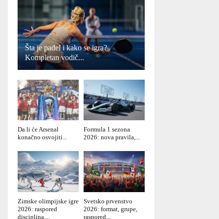
Šta je padel i kako se igra?
Kompletan vodič...
Da li će Arsenal
Formula 1 sezona
konačno osvojiti...
2026: nova pravila,...
Zimske olimpijske igre
Svetsko prvenstvo
2026: raspored
2026: format, grupe,
disciplina,...
raspored...