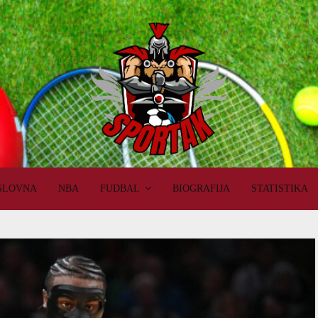
SLOVNA
NBA
FUDBAL
BIOGRAFIJA
STATISTIKA