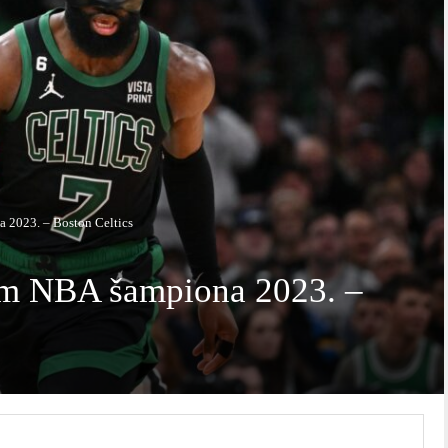
a 2023. – Boston Celtics
lom NBA šampiona 2023. –