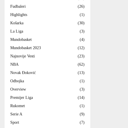
Fudbaleri
(26)
Highlights
(1)
Košarka
(30)
La Liga
(3)
Mundobasket
(4)
Mundobasket 2023
(12)
Najnovije Vesti
(23)
NBA
(62)
Novak Đoković
(13)
Odbojka
(1)
Overview
(3)
Premijer Liga
(14)
Rukomet
(1)
Serie A
(9)
Sport
(7)