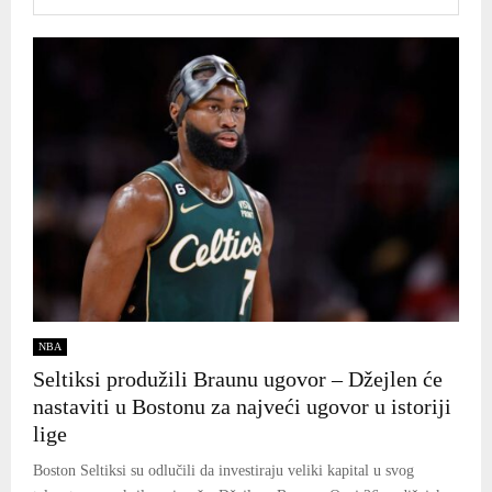
NBA
Seltiksi produžili Braunu ugovor – Džejlen će
nastaviti u Bostonu za najveći ugovor u istoriji
lige
Boston Seltiksi su odlučili da investiraju veliki kapital u svog