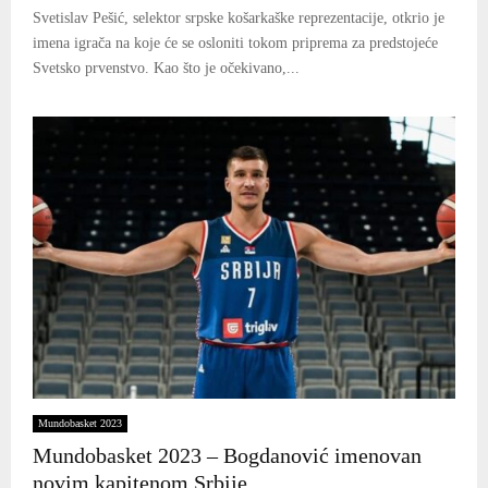
Svetislav Pešić, selektor srpske košarkaške reprezentacije, otkrio je
imena igrača na koje će se osloniti tokom priprema za predstojeće
Svetsko prvenstvo. Kao što je očekivano,...
Mundobasket 2023
Mundobasket 2023 – Bogdanović imenovan
novim kapitenom Srbije