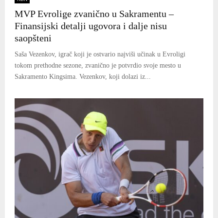
MVP Evrolige zvanično u Sakramentu –
Finansijski detalji ugovora i dalje nisu
saopšteni
Saša Vezenkov, igrač koji je ostvario najviši učinak u Evroligi
tokom prethodne sezone, zvanično je potvrdio svoje mesto u
Sakramento Kingsima. Vezenkov, koji dolazi iz...