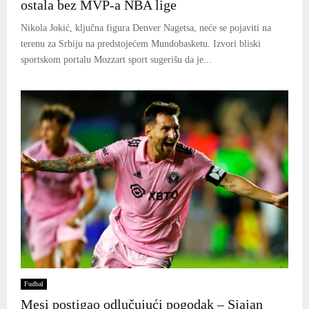
ostala bez MVP-a NBA lige
Nikola Jokić, ključna figura Denver Nagetsa, neće se pojaviti na
terenu za Srbiju na predstojećem Mundobasketu. Izvori bliski
sportskom portalu Mozzart sport sugerišu da je...
Fudbal
Mesi postigao odlučujući pogodak – Sjajan