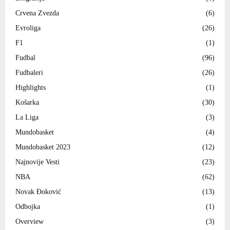
Crvena Zvezda
(6)
Evroliga
(26)
F1
(1)
Fudbal
(96)
Fudbaleri
(26)
Highlights
(1)
Košarka
(30)
La Liga
(3)
Mundobasket
(4)
Mundobasket 2023
(12)
Najnovije Vesti
(23)
NBA
(62)
Novak Đoković
(13)
Odbojka
(1)
Overview
(3)