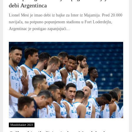
debi Argentinca
Lionel Mesi je imao debi iz bajke za Inter iz Majamija. Pred 20.000
navijača, na potpuno popunjenom stadionu u Fort Loderdejlu,
Argentinac je postigao zapanjujući...
Mundobasket 2023