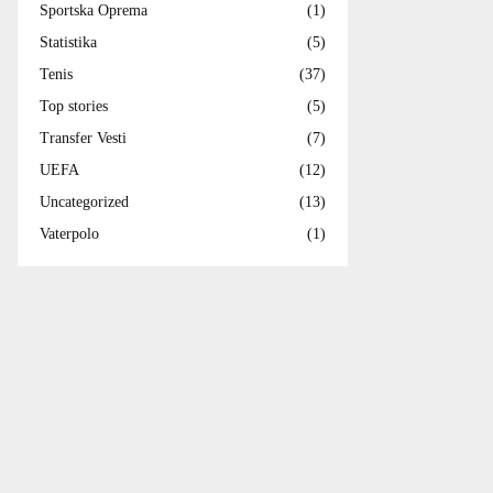
Sportska Oprema
(1)
Statistika
(5)
Tenis
(37)
Top stories
(5)
Transfer Vesti
(7)
UEFA
(12)
Uncategorized
(13)
Vaterpolo
(1)