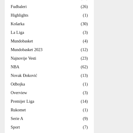
Fudbaleri
(26)
Highlights
(1)
Košarka
(30)
La Liga
(3)
Mundobasket
(4)
Mundobasket 2023
(12)
Najnovije Vesti
(23)
NBA
(62)
Novak Đoković
(13)
Odbojka
(1)
Overview
(3)
Premijer Liga
(14)
Rukomet
(1)
Serie A
(9)
Sport
(7)