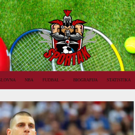
SLOVNA
NBA
FUDBAL
BIOGRAFIJA
STATISTIKA