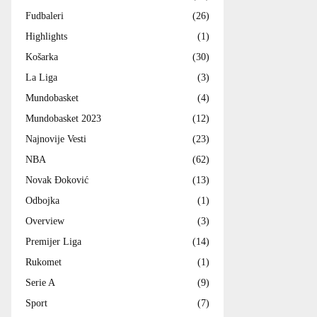
Fudbaleri
(26)
Highlights
(1)
Košarka
(30)
La Liga
(3)
Mundobasket
(4)
Mundobasket 2023
(12)
Najnovije Vesti
(23)
NBA
(62)
Novak Đoković
(13)
Odbojka
(1)
Overview
(3)
Premijer Liga
(14)
Rukomet
(1)
Serie A
(9)
Sport
(7)