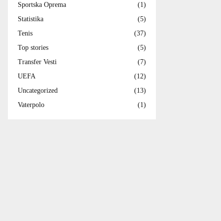
Sportska Oprema
(1)
Statistika
(5)
Tenis
(37)
Top stories
(5)
Transfer Vesti
(7)
UEFA
(12)
Uncategorized
(13)
Vaterpolo
(1)