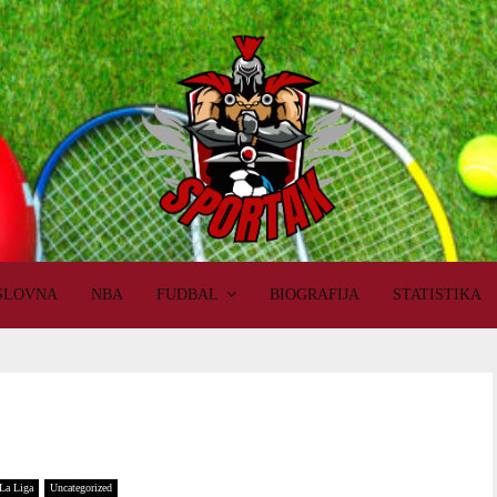
SLOVNA
NBA
FUDBAL
BIOGRAFIJA
STATISTIKA
La Liga
Uncategorized