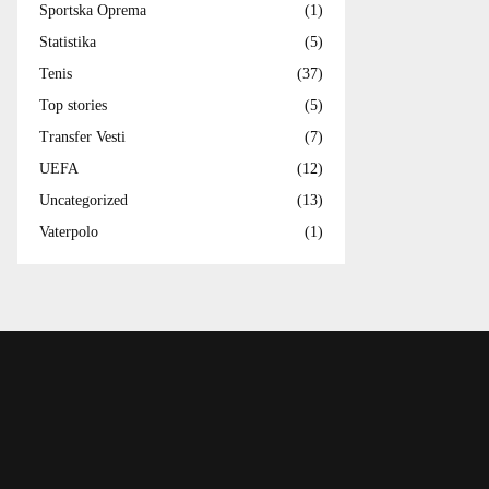
Sportska Oprema
(1)
Statistika
(5)
Tenis
(37)
Top stories
(5)
Transfer Vesti
(7)
UEFA
(12)
Uncategorized
(13)
Vaterpolo
(1)