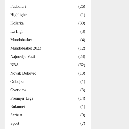
Fudbaleri
(26)
Highlights
(1)
Košarka
(30)
La Liga
(3)
Mundobasket
(4)
Mundobasket 2023
(12)
Najnovije Vesti
(23)
NBA
(62)
Novak Đoković
(13)
Odbojka
(1)
Overview
(3)
Premijer Liga
(14)
Rukomet
(1)
Serie A
(9)
Sport
(7)