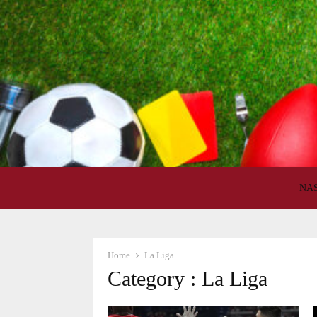
NA
Home
La Liga
Category : La Liga