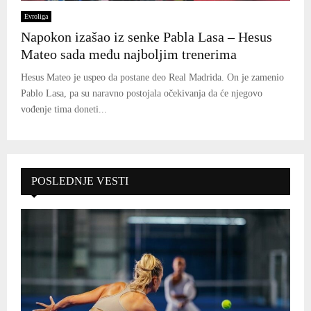
Evroliga
Napokon izašao iz senke Pabla Lasa – Hesus
Mateo sada među najboljim trenerima
Hesus Mateo je uspeo da postane deo Real Madrida. On je zamenio
Pablo Lasa, pa su naravno postojala očekivanja da će njegovo
vođenje tima doneti...
POSLEDNJE VESTI