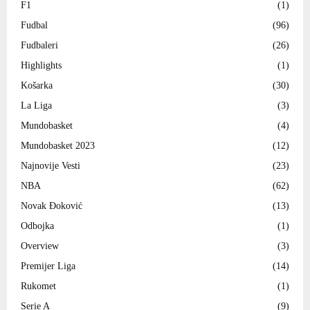
F1
(1)
Fudbal
(96)
Fudbaleri
(26)
Highlights
(1)
Košarka
(30)
La Liga
(3)
Mundobasket
(4)
Mundobasket 2023
(12)
Najnovije Vesti
(23)
NBA
(62)
Novak Đoković
(13)
Odbojka
(1)
Overview
(3)
Premijer Liga
(14)
Rukomet
(1)
Serie A
(9)