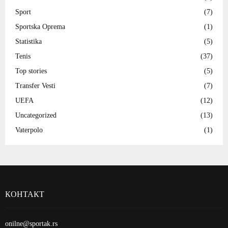
Sport
(7)
Sportska Oprema
(1)
Statistika
(5)
Tenis
(37)
Top stories
(5)
Transfer Vesti
(7)
UEFA
(12)
Uncategorized
(13)
Vaterpolo
(1)
КОНТАКТ
onilne@sportak.rs