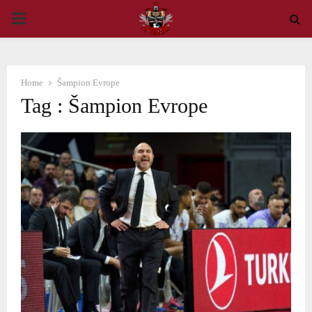
PRIMARY
MENU
Home
Šampion Evrope
Tag : Šampion Evrope