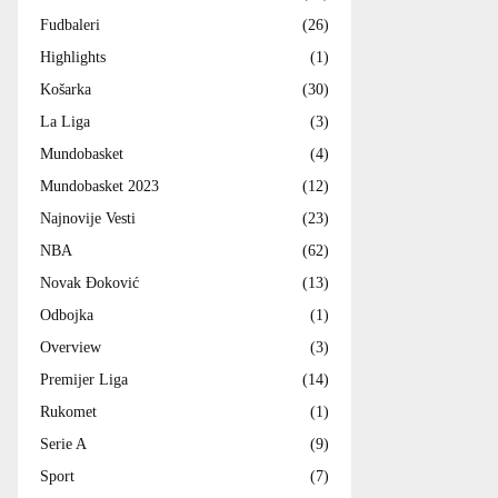
Fudbaleri
(26)
Highlights
(1)
Košarka
(30)
La Liga
(3)
Mundobasket
(4)
Mundobasket 2023
(12)
Najnovije Vesti
(23)
NBA
(62)
Novak Đoković
(13)
Odbojka
(1)
Overview
(3)
Premijer Liga
(14)
Rukomet
(1)
Serie A
(9)
Sport
(7)