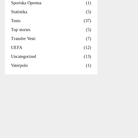
Sportska Oprema
(1)
Statistika
(5)
Tenis
(37)
Top stories
(5)
Transfer Vesti
(7)
UEFA
(12)
Uncategorized
(13)
Vaterpolo
(1)