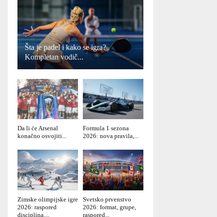
Šta je padel i kako se igra?
Kompletan vodič...
Da li će Arsenal
Formula 1 sezona
konačno osvojiti...
2026: nova pravila,...
Zimske olimpijske igre
Svetsko prvenstvo
2026: raspored
2026: format, grupe,
disciplina,...
raspored...