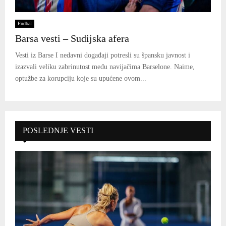
Fudbal
Barsa vesti – Sudijska afera
Vesti iz Barse I nedavni događaji potresli su špansku javnost i
izazvali veliku zabrinutost među navijačima Barselone. Naime,
optužbe za korupciju koje su upućene ovom...
POSLEDNJE VESTI