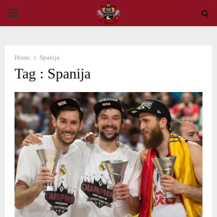
PRIMARY
MENU
Home
Spanija
Tag : Spanija