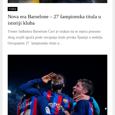
Fudbal
Nova era Barselone – 27 šampionska titula u
istoriji kluba
Trener fudbalera Barselone Ćavi je istakao da se osjeća ponosno
zbog svojih igrača posle osvajanja titule prvaka Španije u nedelju.
Osvajanjem 27. šampionske titule u...