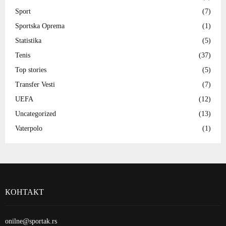
Sport
(7)
Sportska Oprema
(1)
Statistika
(5)
Tenis
(37)
Top stories
(5)
Transfer Vesti
(7)
UEFA
(12)
Uncategorized
(13)
Vaterpolo
(1)
КОНТАКТ
onilne@sportak.rs