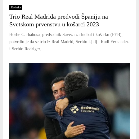
Košarka
Trio Real Madrida predvodi Španiju na
Svetskom prvenstvu u košarci 2023
Horhe Garbahosa, predsednik Saveza za fudbal i košarku (FEB),
potvrdio je da se trio iz Real Madrid, Serhio Ljulj i Rudi Fernandez
i Serhio Rodrigez,...