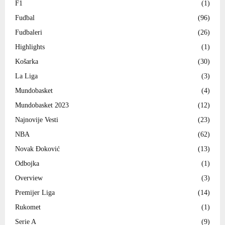
F1
(1)
Fudbal
(96)
Fudbaleri
(26)
Highlights
(1)
Košarka
(30)
La Liga
(3)
Mundobasket
(4)
Mundobasket 2023
(12)
Najnovije Vesti
(23)
NBA
(62)
Novak Đoković
(13)
Odbojka
(1)
Overview
(3)
Premijer Liga
(14)
Rukomet
(1)
Serie A
(9)