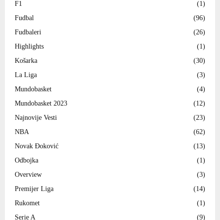
F1
(1)
Fudbal
(96)
Fudbaleri
(26)
Highlights
(1)
Košarka
(30)
La Liga
(3)
Mundobasket
(4)
Mundobasket 2023
(12)
Najnovije Vesti
(23)
NBA
(62)
Novak Đoković
(13)
Odbojka
(1)
Overview
(3)
Premijer Liga
(14)
Rukomet
(1)
Serie A
(9)