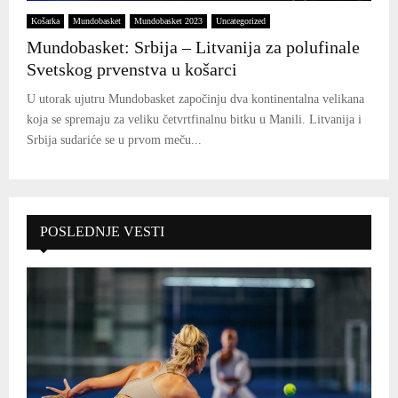
Košarka
Mundobasket
Mundobasket 2023
Uncategorized
Mundobasket: Srbija – Litvanija za polufinale
Svetskog prvenstva u košarci
U utorak ujutru Mundobasket započinju dva kontinentalna velikana
koja se spremaju za veliku četvrtfinalnu bitku u Manili. Litvanija i
Srbija sudariće se u prvom meču...
POSLEDNJE VESTI