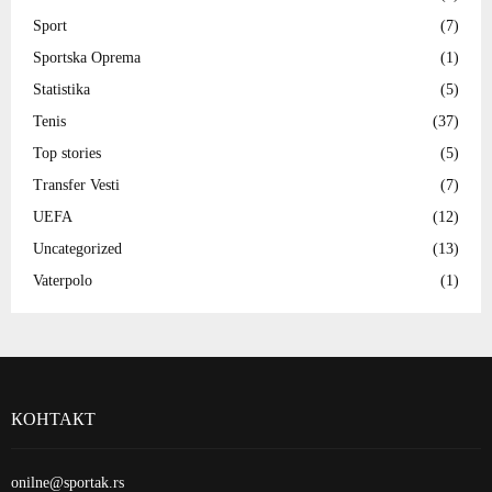
Sport
(7)
Sportska Oprema
(1)
Statistika
(5)
Tenis
(37)
Top stories
(5)
Transfer Vesti
(7)
UEFA
(12)
Uncategorized
(13)
Vaterpolo
(1)
КОНТАКТ
onilne@sportak.rs