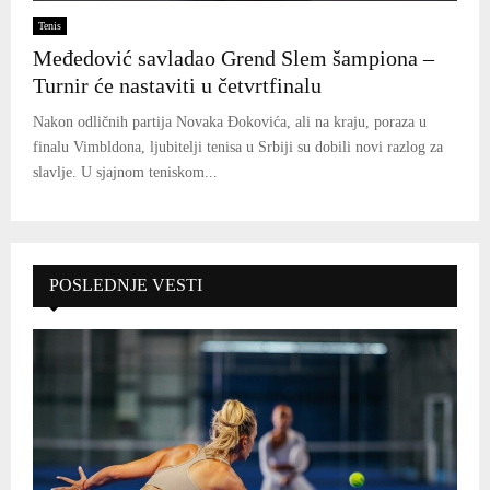
Tenis
Međedović savladao Grend Slem šampiona –
Turnir će nastaviti u četvrtfinalu
Nakon odličnih partija Novaka Đokovića, ali na kraju, poraza u
finalu Vimbldona, ljubitelji tenisa u Srbiji su dobili novi razlog za
slavlje. U sjajnom teniskom...
POSLEDNJE VESTI