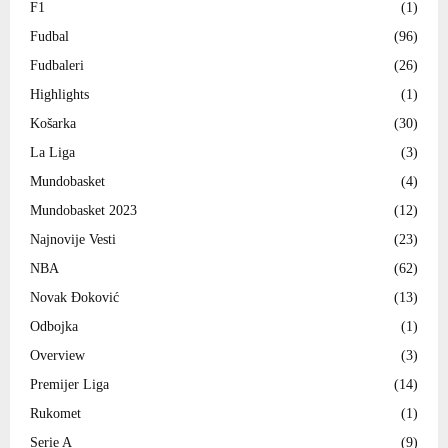
F1
(1)
Fudbal
(96)
Fudbaleri
(26)
Highlights
(1)
Košarka
(30)
La Liga
(3)
Mundobasket
(4)
Mundobasket 2023
(12)
Najnovije Vesti
(23)
NBA
(62)
Novak Đoković
(13)
Odbojka
(1)
Overview
(3)
Premijer Liga
(14)
Rukomet
(1)
Serie A
(9)