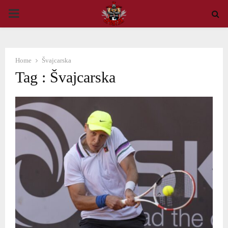
PRIMARY
MENU
Home
Švajcarska
Tag : Švajcarska