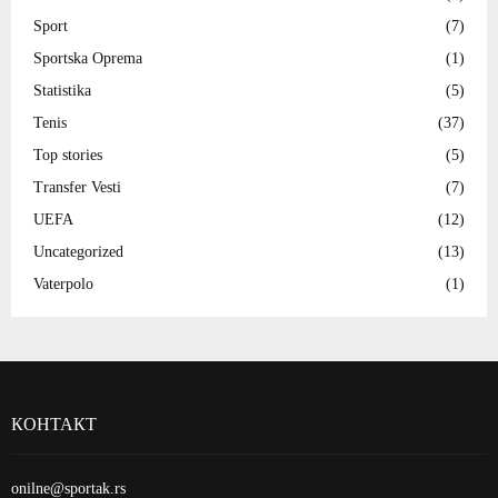
Sport
(7)
Sportska Oprema
(1)
Statistika
(5)
Tenis
(37)
Top stories
(5)
Transfer Vesti
(7)
UEFA
(12)
Uncategorized
(13)
Vaterpolo
(1)
КОНТАКТ
onilne@sportak.rs