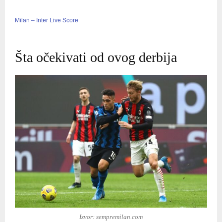
Milan – Inter Live Score
Šta očekivati od ovog derbija
Izvor: sempremilan.com