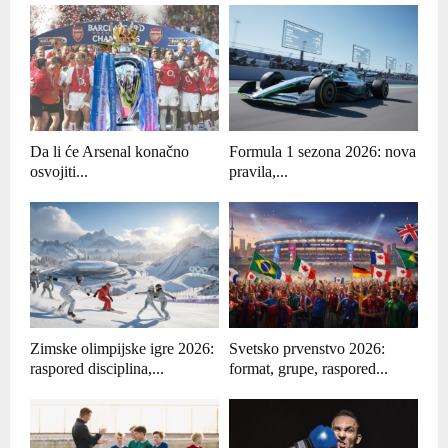
Da li će Arsenal konačno
Formula 1 sezona 2026: nova
osvojiti...
pravila,...
Zimske olimpijske igre 2026:
Svetsko prvenstvo 2026:
raspored disciplina,...
format, grupe, raspored...