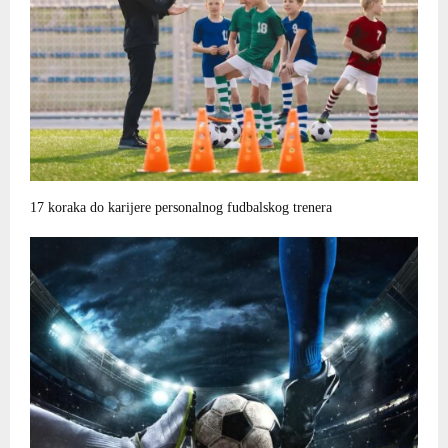
17 koraka do karijere personalnog fudbalskog trenera