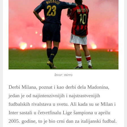
Izvor: mirro
Derbi Milana, poznat i kao derbi dela Madonina,
jedan je od najintenzivnijih i najstrastvenijih
fudbalskih rivalstava u svetu. Ali kada su se Milan i
Inter sastali u četvrtfinalu Lige šampiona u aprilu
2005. godine, to je bio crni dan za italijanski fudbal.