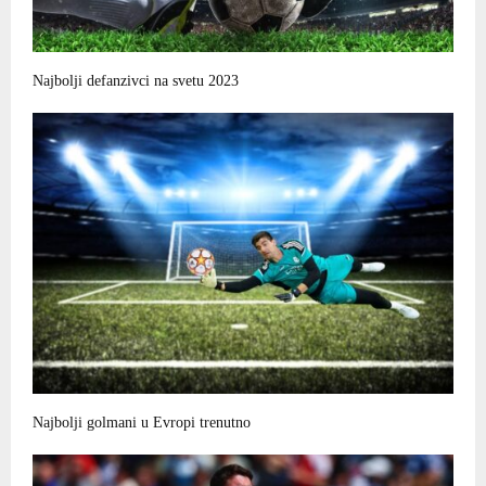
Najbolji defanzivci na svetu 2023
Najbolji golmani u Evropi trenutno