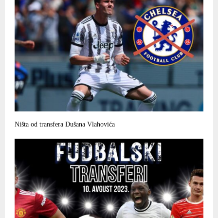
Ništa od transfera Dušana Vlahovića