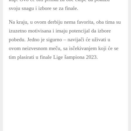
svoju snagu i izbore se za finale.
Na kraju, u ovom derbiju nema favorita, oba tima su
izuzetno motivisana i imaju potencijal da izbore
pobedu. Jedno je sigurno – navijači će uživati u
ovom neizvesnom meču, sa isčekivanjem koji će se
tim plasirati u finale Lige šampiona 2023.