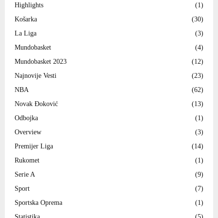
Highlights
(1)
Košarka
(30)
La Liga
(3)
Mundobasket
(4)
Mundobasket 2023
(12)
Najnovije Vesti
(23)
NBA
(62)
Novak Đoković
(13)
Odbojka
(1)
Overview
(3)
Premijer Liga
(14)
Rukomet
(1)
Serie A
(9)
Sport
(7)
Sportska Oprema
(1)
Statistika
(5)