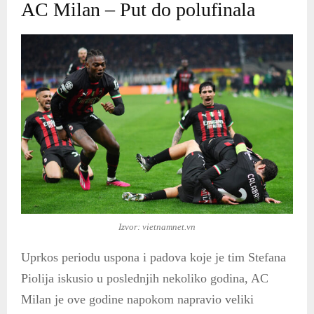
AC Milan – Put do polufinala
Izvor: vietnamnet.vn
Uprkos periodu uspona i padova koje je tim Stefana
Piolija iskusio u poslednjih nekoliko godina, AC
Milan je ove godine napokom napravio veliki