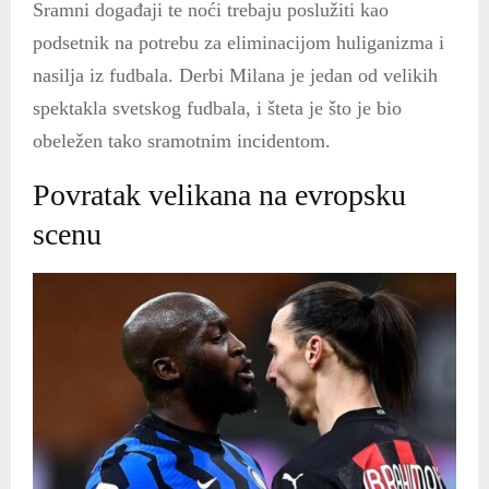
Sramni događaji te noći trebaju poslužiti kao
podsetnik na potrebu za eliminacijom huliganizma i
nasilja iz fudbala. Derbi Milana je jedan od velikih
spektakla svetskog fudbala, i šteta je što je bio
obeležen tako sramotnim incidentom.
Povratak velikana na evropsku
scenu