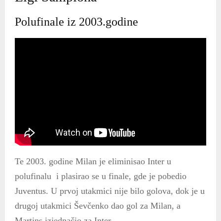
Polufinale iz 2003.godine
Te 2003. godine Milan je eliminisao Inter u
polufinalu i plasirao se u finale, gde je pobedio
Juventus. U prvoj utakmici nije bilo golova, dok je u
drugoj utakmici Ševčenko dao gol za Milan, a
Martins izjednačio za Inter.