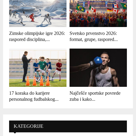
Zimske olimpijske igre 2026:
Svetsko prvenstvo 2026:
raspored disciplina,...
format, grupe, raspored...
17 koraka do karijere
Najčešće sportske povrede
personalnog fudbalskog...
zuba i kako...
KATEGORIJE