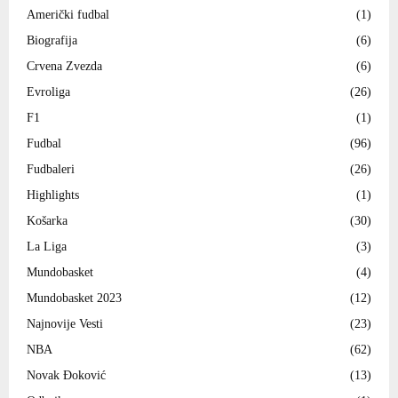
Američki fudbal
(1)
Biografija
(6)
Crvena Zvezda
(6)
Evroliga
(26)
F1
(1)
Fudbal
(96)
Fudbaleri
(26)
Highlights
(1)
Košarka
(30)
La Liga
(3)
Mundobasket
(4)
Mundobasket 2023
(12)
Najnovije Vesti
(23)
NBA
(62)
Novak Đoković
(13)