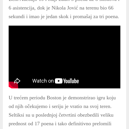
6 asistencija, dok je Nikola Jović na terenu bio 66
sekundi i imao je jedan skok i promašaj za tri poena.
U trećem periodu Boston je demonstrirao igru koju
od njih očekujemo i seriju je vratio na svoj teren.
Seltiksi su u poslednjoj četvrtini obezbedili veliku
prednost od 17 poena i tako definitivno prelomili