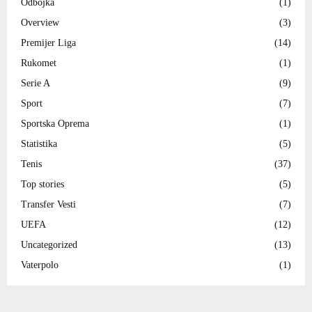
Odbojka
(1)
Overview
(3)
Premijer Liga
(14)
Rukomet
(1)
Serie A
(9)
Sport
(7)
Sportska Oprema
(1)
Statistika
(5)
Tenis
(37)
Top stories
(5)
Transfer Vesti
(7)
UEFA
(12)
Uncategorized
(13)
Vaterpolo
(1)