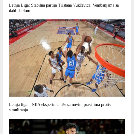
Letnja Liga: Stabilna partija Tristana Vukčevića, Vembanjama sa
dabl-dablom
Letnja liga – NBA eksperimentiše sa novim pravilima protiv
simuliranja