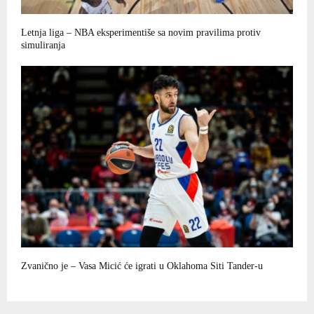
Letnja liga – NBA eksperimentiše sa novim pravilima protiv
simuliranja
Zvanično je – Vasa Micić će igrati u Oklahoma Siti Tander-u