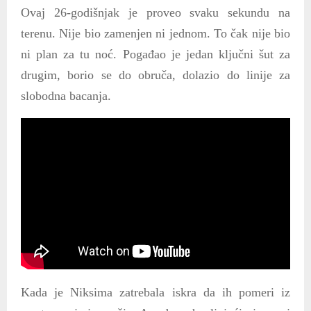
Ovaj 26-godišnjak je proveo svaku sekundu na
terenu. Nije bio zamenjen ni jednom. To čak nije bio
ni plan za tu noć. Pogađao je jedan ključni šut za
drugim, borio se do obruča, dolazio do linije za
slobodna bacanja.
Kada je Niksima zatrebala iskra da ih pomeri iz