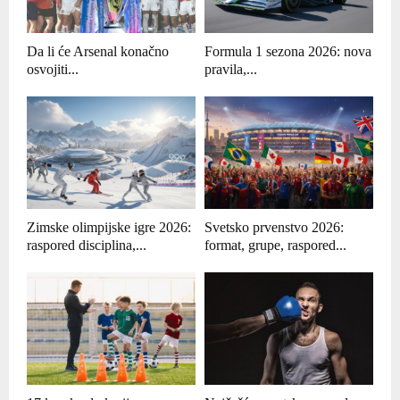
Da li će Arsenal konačno
Formula 1 sezona 2026: nova
osvojiti...
pravila,...
Zimske olimpijske igre 2026:
Svetsko prvenstvo 2026:
raspored disciplina,...
format, grupe, raspored...