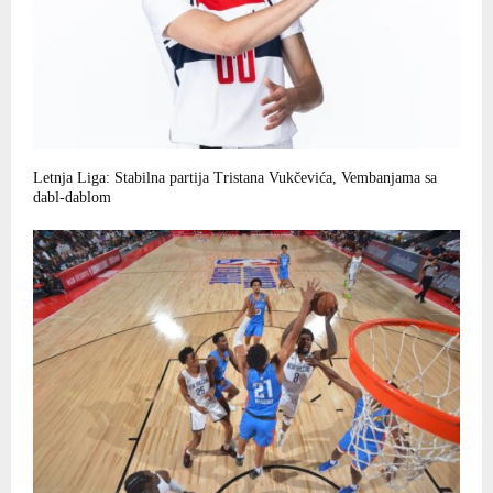
Letnja Liga: Stabilna partija Tristana Vukčevića, Vembanjama sa
dabl-dablom