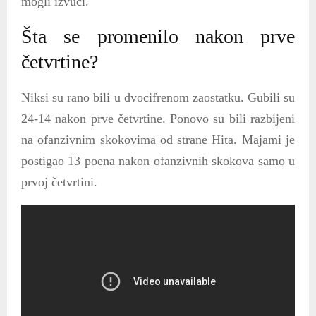
mogli izvući.
Šta se promenilo nakon prve
četvrtine?
Niksi su rano bili u dvocifrenom zaostatku. Gubili su
24-14 nakon prve četvrtine. Ponovo su bili razbijeni
na ofanzivnim skokovima od strane Hita. Majami je
postigao 13 poena nakon ofanzivnih skokova samo u
prvoj četvrtini.