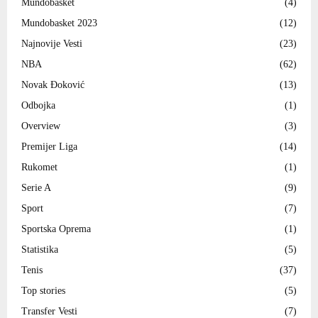
Mundobasket
(4)
Mundobasket 2023
(12)
Najnovije Vesti
(23)
NBA
(62)
Novak Đoković
(13)
Odbojka
(1)
Overview
(3)
Premijer Liga
(14)
Rukomet
(1)
Serie A
(9)
Sport
(7)
Sportska Oprema
(1)
Statistika
(5)
Tenis
(37)
Top stories
(5)
Transfer Vesti
(7)