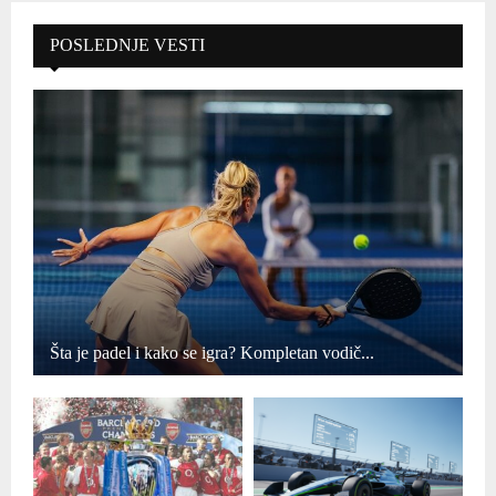
POSLEDNJE VESTI
Šta je padel i kako se igra? Kompletan vodič...