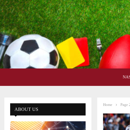
NA
Home
Page 
ABOUT US