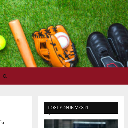
POSLEDNJE VESTI
ća