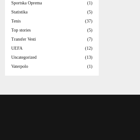
Sportska Oprema
(1)
Statistika
(5)
Tenis
(37)
Top stories
(5)
Transfer Vesti
(7)
UEFA
(12)
Uncategorized
(13)
Vaterpolo
(1)