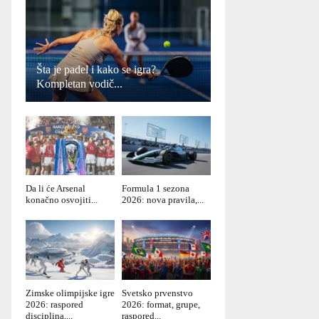
Šta je padel i kako se igra?
Kompletan vodič...
Da li će Arsenal
Formula 1 sezona
konačno osvojiti...
2026: nova pravila,...
Zimske olimpijske igre
Svetsko prvenstvo
2026: raspored
2026: format, grupe,
disciplina,...
raspored...