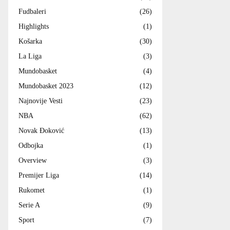
Fudbaleri
(26)
Highlights
(1)
Košarka
(30)
La Liga
(3)
Mundobasket
(4)
Mundobasket 2023
(12)
Najnovije Vesti
(23)
NBA
(62)
Novak Đoković
(13)
Odbojka
(1)
Overview
(3)
Premijer Liga
(14)
Rukomet
(1)
Serie A
(9)
Sport
(7)