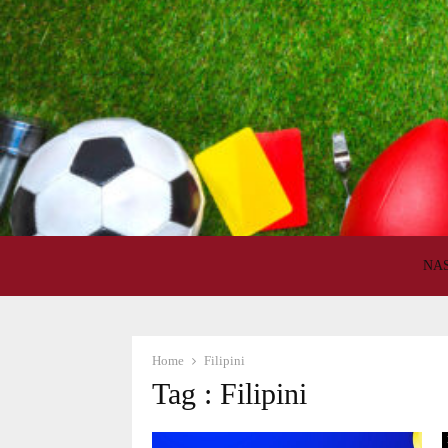
NA
Home
Filipini
Tag : Filipini