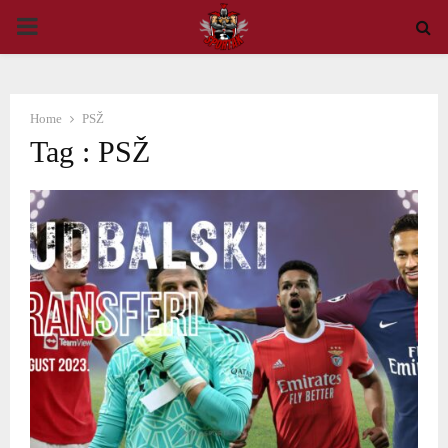
PRIMARY
MENU
Home
PSŽ
Tag : PSŽ