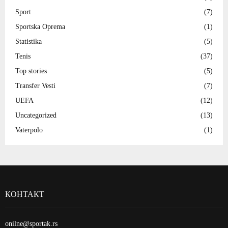
Sport
(7)
Sportska Oprema
(1)
Statistika
(5)
Tenis
(37)
Top stories
(5)
Transfer Vesti
(7)
UEFA
(12)
Uncategorized
(13)
Vaterpolo
(1)
КОНТАКТ
onilne@sportak.rs