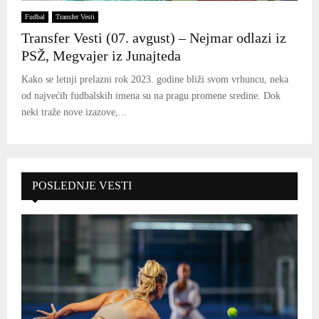
Fudbal
Transfer Vesti
Transfer Vesti (07. avgust) – Nejmar odlazi iz
PSŽ, Megvajer iz Junajteda
Kako se letnji prelazni rok 2023. godine bliži svom vrhuncu, neka
od najvećih fudbalskih imena su na pragu promene sredine. Dok
neki traže nove izazove,...
POSLEDNJE VESTI