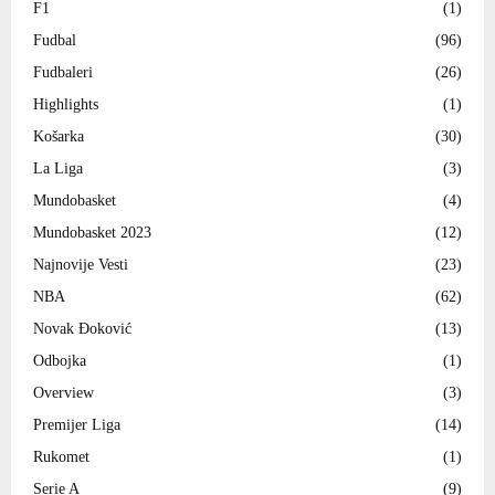
F1
(1)
Fudbal
(96)
Fudbaleri
(26)
Highlights
(1)
Košarka
(30)
La Liga
(3)
Mundobasket
(4)
Mundobasket 2023
(12)
Najnovije Vesti
(23)
NBA
(62)
Novak Đoković
(13)
Odbojka
(1)
Overview
(3)
Premijer Liga
(14)
Rukomet
(1)
Serie A
(9)