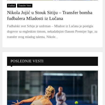
Fudbal
Transfer Vesti
Nikola Jojić u Stouk Sitiju – Transfer bomba
fudbalera Mladosti iz Lučana
Fudbalski svet Srbije je uzdrman – Mladost iz Lučana je postigla
dogovor sa engleskim timom, nekadašnjim članom Premijer lige, za
transfer svog mladog talenta, Nikole...
POSLEDNJE VESTI