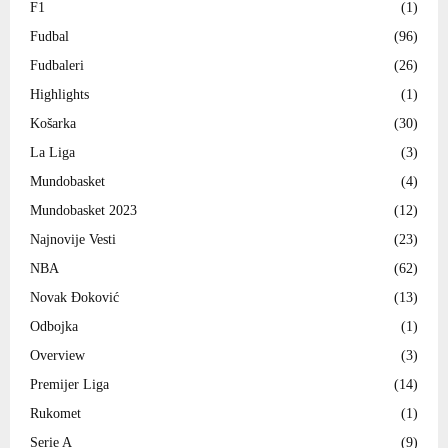
F1
(1)
Fudbal
(96)
Fudbaleri
(26)
Highlights
(1)
Košarka
(30)
La Liga
(3)
Mundobasket
(4)
Mundobasket 2023
(12)
Najnovije Vesti
(23)
NBA
(62)
Novak Đoković
(13)
Odbojka
(1)
Overview
(3)
Premijer Liga
(14)
Rukomet
(1)
Serie A
(9)