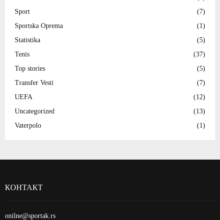
Sport
(7)
Sportska Oprema
(1)
Statistika
(5)
Tenis
(37)
Top stories
(5)
Transfer Vesti
(7)
UEFA
(12)
Uncategorized
(13)
Vaterpolo
(1)
КОНТАКТ
onilne@sportak.rs