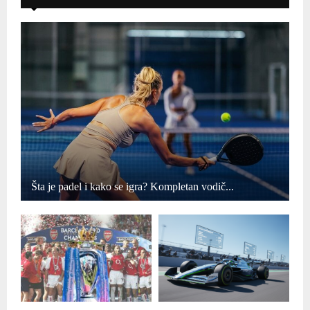
Šta je padel i kako se igra? Kompletan vodič...