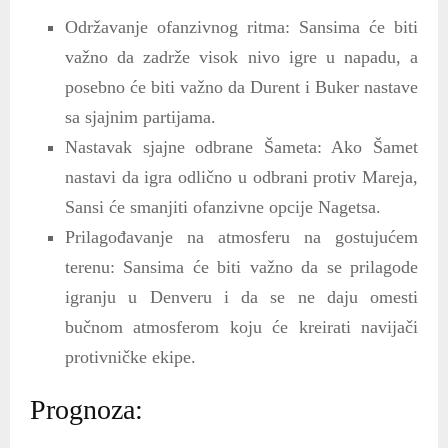
Održavanje ofanzivnog ritma: Sansima će biti
važno da zadrže visok nivo igre u napadu, a
posebno će biti važno da Durent i Buker nastave
sa sjajnim partijama.
Nastavak sjajne odbrane Šameta: Ako Šamet
nastavi da igra odlično u odbrani protiv Mareja,
Sansi će smanjiti ofanzivne opcije Nagetsa.
Prilagođavanje na atmosferu na gostujućem
terenu: Sansima će biti važno da se prilagode
igranju u Denveru i da se ne daju omesti
bučnom atmosferom koju će kreirati navijači
protivničke ekipe.
Prognoza: