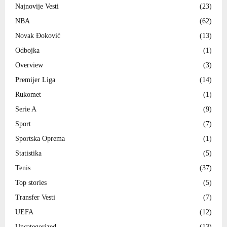
Najnovije Vesti
(23)
NBA
(62)
Novak Đoković
(13)
Odbojka
(1)
Overview
(3)
Premijer Liga
(14)
Rukomet
(1)
Serie A
(9)
Sport
(7)
Sportska Oprema
(1)
Statistika
(5)
Tenis
(37)
Top stories
(5)
Transfer Vesti
(7)
UEFA
(12)
Uncategorized
(13)