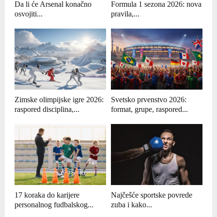
Da li će Arsenal konačno
Formula 1 sezona 2026: nova
osvojiti...
pravila,...
Zimske olimpijske igre 2026:
Svetsko prvenstvo 2026:
raspored disciplina,...
format, grupe, raspored...
17 koraka do karijere
Najčešće sportske povrede
personalnog fudbalskog...
zuba i kako...