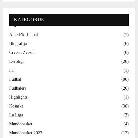
KATEGORIJE
Američki fudbal
(1)
Biografija
(6)
Crvena Zvezda
(6)
Evroliga
(26)
F1
(1)
Fudbal
(96)
Fudbaleri
(26)
Highlights
(1)
Košarka
(30)
La Liga
(3)
Mundobasket
(4)
Mundobasket 2023
(12)