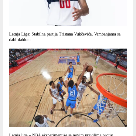
Letnja Liga: Stabilna partija Tristana Vukčevića, Vembanjama sa
dabl-dablom
Letnja liga – NBA eksperimentiše sa novim pravilima protiv