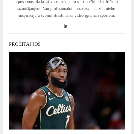
sposobnost da kreativnost uskladim sa strateškim i kritičkim
razmišljanjem. Van profesionalnih obaveza, nalazim utehu i
inspiraciju u svojim strastima za video igrama i sportom.
PROČITAJ JOŠ