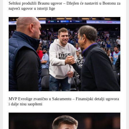
Seltiksi produžili Braunu ugovor – Džejlen će nastaviti u Bostonu za
najveći ugovor u istoriji lige
MVP Evrolige zvanično u Sakramentu – Finansijski detalji ugovora
i dalje nisu saopšteni