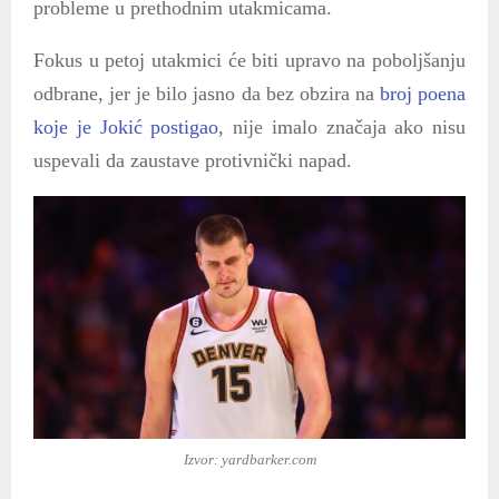
probleme u prethodnim utakmicama.
Fokus u petoj utakmici će biti upravo na poboljšanju
odbrane, jer je bilo jasno da bez obzira na
broj poena
koje je Jokić postigao
, nije imalo značaja ako nisu
uspevali da zaustave protivnički napad.
Izvor: yardbarker.com