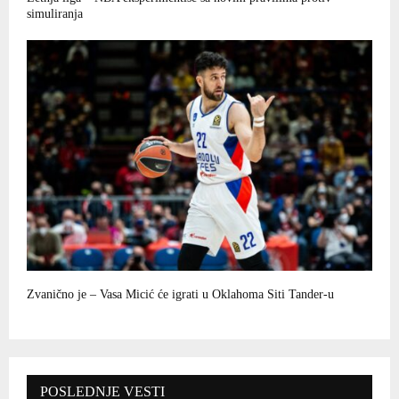
simuliranja
Zvanično je – Vasa Micić će igrati u Oklahoma Siti Tander-u
POSLEDNJE VESTI