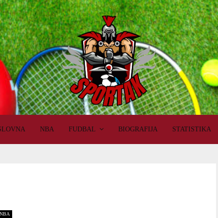
SLOVNA
NBA
FUDBAL
BIOGRAFIJA
STATISTIKA
NBA