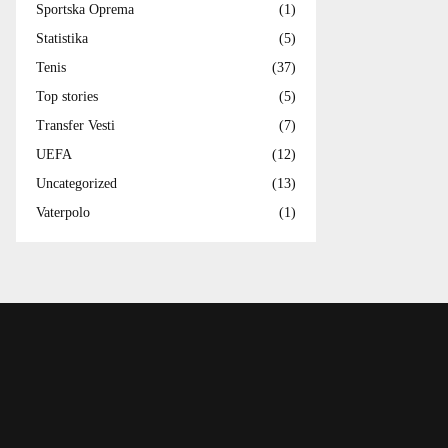
Sportska Oprema
(1)
Statistika
(5)
Tenis
(37)
Top stories
(5)
Transfer Vesti
(7)
UEFA
(12)
Uncategorized
(13)
Vaterpolo
(1)