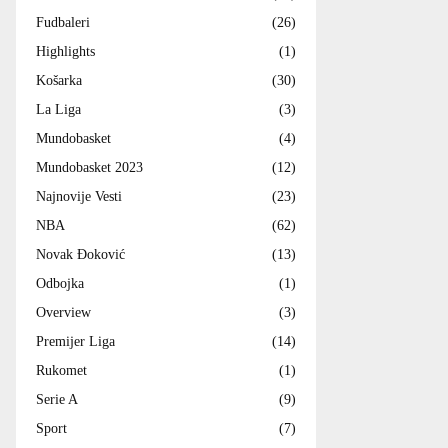
Fudbaleri
(26)
Highlights
(1)
Košarka
(30)
La Liga
(3)
Mundobasket
(4)
Mundobasket 2023
(12)
Najnovije Vesti
(23)
NBA
(62)
Novak Đoković
(13)
Odbojka
(1)
Overview
(3)
Premijer Liga
(14)
Rukomet
(1)
Serie A
(9)
Sport
(7)