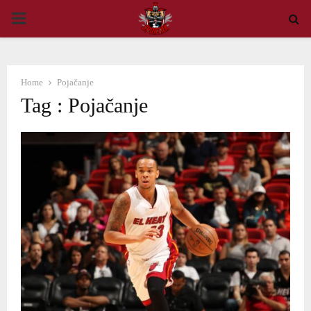
PRIMARY
MENU
Home
Pojačanje
Tag : Pojačanje