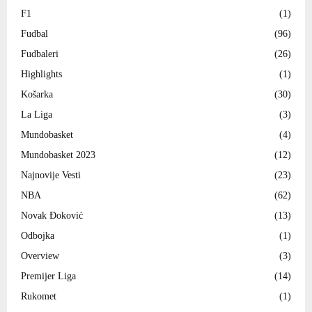
F1
(1)
Fudbal
(96)
Fudbaleri
(26)
Highlights
(1)
Košarka
(30)
La Liga
(3)
Mundobasket
(4)
Mundobasket 2023
(12)
Najnovije Vesti
(23)
NBA
(62)
Novak Đoković
(13)
Odbojka
(1)
Overview
(3)
Premijer Liga
(14)
Rukomet
(1)