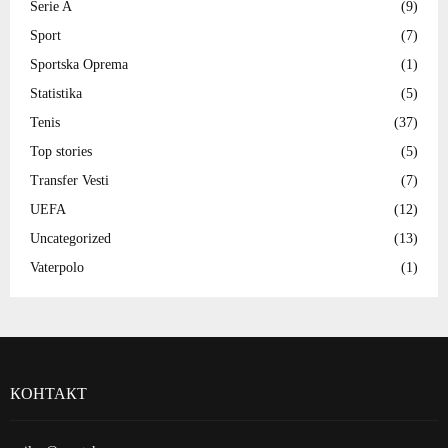
Serie A
(9)
Sport
(7)
Sportska Oprema
(1)
Statistika
(5)
Tenis
(37)
Top stories
(5)
Transfer Vesti
(7)
UEFA
(12)
Uncategorized
(13)
Vaterpolo
(1)
КОНТАКТ