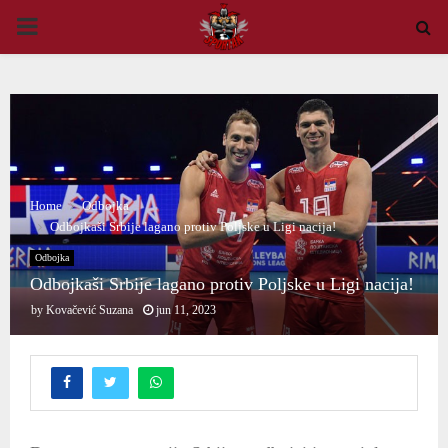
PRIMARY
MENU
Home
Odbojka
Odbojkaši Srbije lagano protiv Poljske u Ligi nacija!
Odbojka
Odbojkaši Srbije lagano protiv Poljske u Ligi nacija!
by
Kovačević Suzana
jun 11, 2023