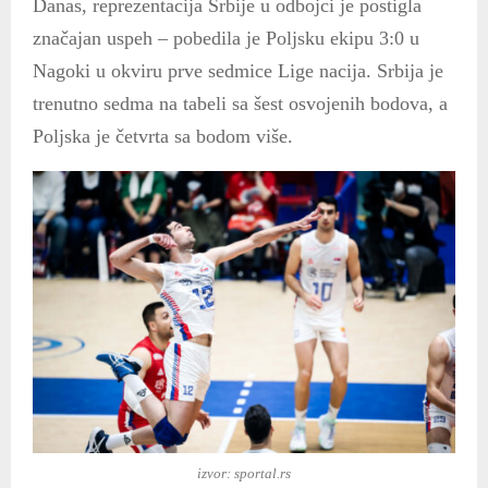
Danas, reprezentacija Srbije u odbojci je postigla
značajan uspeh – pobedila je Poljsku ekipu 3:0 u
Nagoki u okviru prve sedmice Lige nacija. Srbija je
trenutno sedma na tabeli sa šest osvojenih bodova, a
Poljska je četvrta sa bodom više.
izvor: sportal.rs