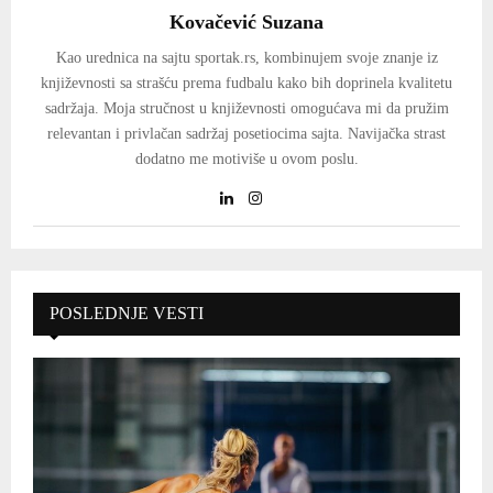
Kovačević Suzana
Kao urednica na sajtu sportak.rs, kombinujem svoje znanje iz
književnosti sa strašću prema fudbalu kako bih doprinela kvalitetu
sadržaja. Moja stručnost u književnosti omogućava mi da pružim
relevantan i privlačan sadržaj posetiocima sajta. Navijačka strast
dodatno me motiviše u ovom poslu.
POSLEDNJE VESTI