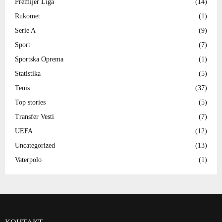
Premijer Liga
(14)
Rukomet
(1)
Serie A
(9)
Sport
(7)
Sportska Oprema
(1)
Statistika
(5)
Tenis
(37)
Top stories
(5)
Transfer Vesti
(7)
UEFA
(12)
Uncategorized
(13)
Vaterpolo
(1)