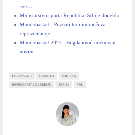
sve…
Ministarstvo sporta Republike Srbije dodelilo…
Mundobasket - Poznati termini mečeva
reprezentacije…
Mundobasket 2023 - Bogdanović imenovan
novim…
LIGA NACIJA
ODBOJKA
POLJSKA
REPREZENTACIJA SRBIJE
SRBIJA
VNL