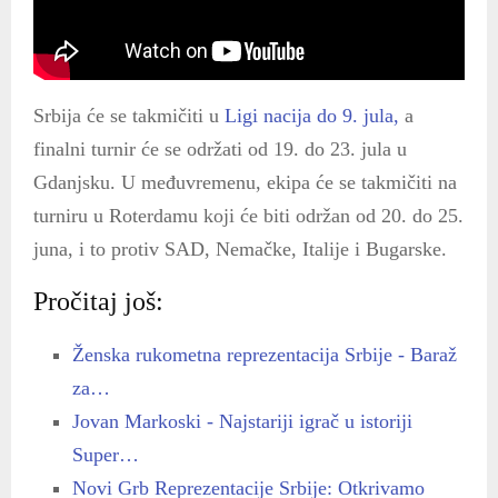
Srbija će se takmičiti u
Ligi nacija do 9. jula,
a
finalni turnir će se održati od 19. do 23. jula u
Gdanjsku. U međuvremenu, ekipa će se takmičiti na
turniru u Roterdamu koji će biti održan od 20. do 25.
juna, i to protiv SAD, Nemačke, Italije i Bugarske.
Pročitaj još:
Ženska rukometna reprezentacija Srbije - Baraž
za…
Jovan Markoski - Najstariji igrač u istoriji
Super…
Novi Grb Reprezentacije Srbije: Otkrivamo