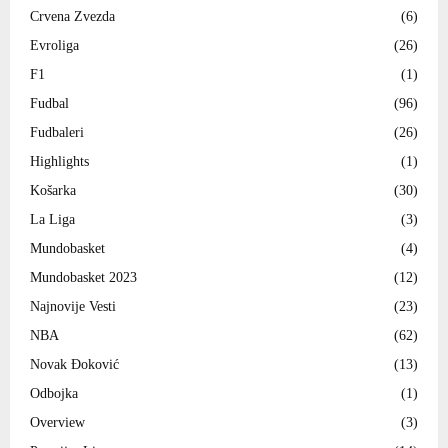
Crvena Zvezda
(6)
Evroliga
(26)
F1
(1)
Fudbal
(96)
Fudbaleri
(26)
Highlights
(1)
Košarka
(30)
La Liga
(3)
Mundobasket
(4)
Mundobasket 2023
(12)
Najnovije Vesti
(23)
NBA
(62)
Novak Đoković
(13)
Odbojka
(1)
Overview
(3)