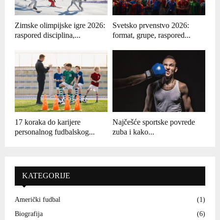
Zimske olimpijske igre 2026:
Svetsko prvenstvo 2026:
raspored disciplina,...
format, grupe, raspored...
17 koraka do karijere
Najčešće sportske povrede
personalnog fudbalskog...
zuba i kako...
KATEGORIJE
Američki fudbal
(1)
Biografija
(6)