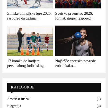
Zimske olimpijske igre 2026:
Svetsko prvenstvo 2026:
raspored disciplina,...
format, grupe, raspored...
17 koraka do karijere
Najčešće sportske povrede
personalnog fudbalskog...
zuba i kako...
KATEGORIJE
Američki fudbal
(1)
Biografija
(6)