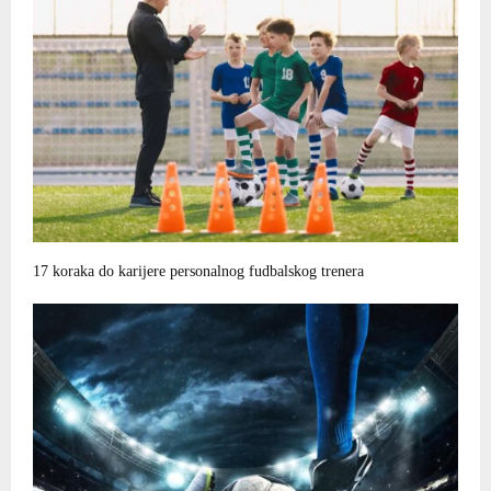
17 koraka do karijere personalnog fudbalskog trenera