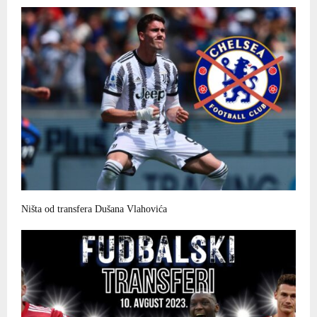
Ništa od transfera Dušana Vlahovića