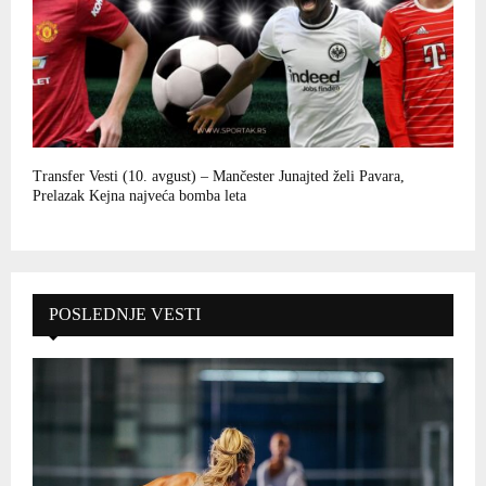
Transfer Vesti (10. avgust) – Mančester Junajted želi Pavara,
Prelazak Kejna najveća bomba leta
POSLEDNJE VESTI