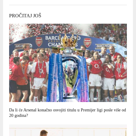
PROČITAJ JOŠ
Da li će Arsenal konačno osvojiti titulu u Premijer ligi posle više od
20 godina?