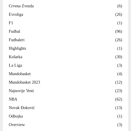
Crvena Zvezda
(6)
Evroliga
(26)
F1
(1)
Fudbal
(96)
Fudbaleri
(26)
Highlights
(1)
Košarka
(30)
La Liga
(3)
Mundobasket
(4)
Mundobasket 2023
(12)
Najnovije Vesti
(23)
NBA
(62)
Novak Đoković
(13)
Odbojka
(1)
Overview
(3)