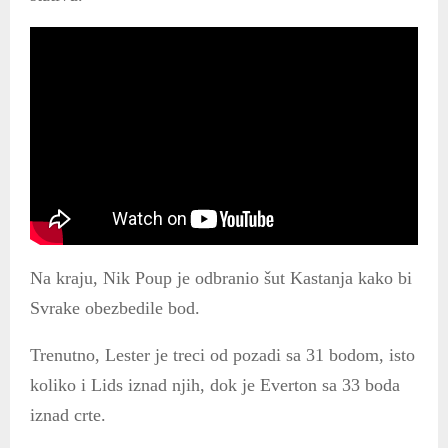
Na kraju, Nik Poup je odbranio šut Kastanja kako bi
Svrake obezbedile bod.
Trenutno, Lester je treci od pozadi sa 31 bodom, isto
koliko i Lids iznad njih, dok je Everton sa 33 boda
iznad crte.