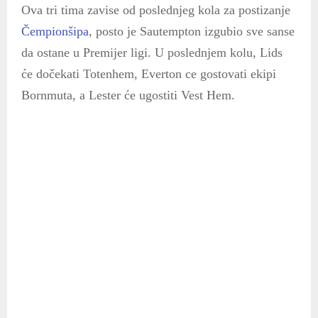
Ova tri tima zavise od poslednjeg kola za postizanje
Čempionšipa
, posto je Sautempton izgubio sve sanse
da ostane u Premijer ligi. U poslednjem kolu, Lids
će dočekati Totenhem, Everton ce gostovati ekipi
Bornmuta, a Lester će ugostiti Vest Hem.