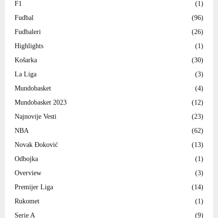
F1
(1)
Fudbal
(96)
Fudbaleri
(26)
Highlights
(1)
Košarka
(30)
La Liga
(3)
Mundobasket
(4)
Mundobasket 2023
(12)
Najnovije Vesti
(23)
NBA
(62)
Novak Đoković
(13)
Odbojka
(1)
Overview
(3)
Premijer Liga
(14)
Rukomet
(1)
Serie A
(9)