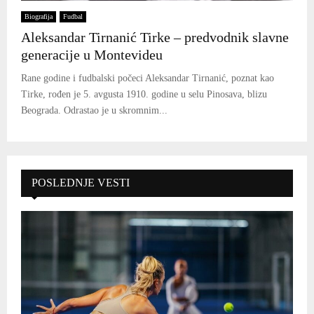
Biografija
Fudbal
Aleksandar Tirnanić Tirke – predvodnik slavne
generacije u Montevideu
Rane godine i fudbalski počeci Aleksandar Tirnanić, poznat kao
Tirke, rođen je 5. avgusta 1910. godine u selu Pinosava, blizu
Beograda. Odrastao je u skromnim...
POSLEDNJE VESTI