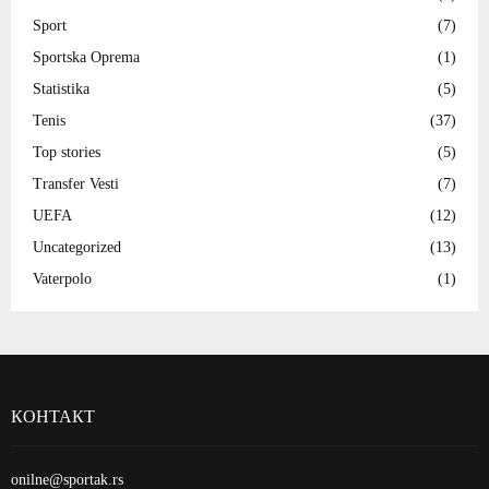
Sport
(7)
Sportska Oprema
(1)
Statistika
(5)
Tenis
(37)
Top stories
(5)
Transfer Vesti
(7)
UEFA
(12)
Uncategorized
(13)
Vaterpolo
(1)
КОНТАКТ
onilne@sportak.rs