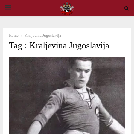
PRIMARY
MENU
Home
Kraljevina Jugoslavija
Tag : Kraljevina Jugoslavija