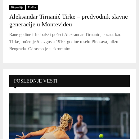
Biografija
Fudbal
Aleksandar Tirnanić Tirke – predvodnik slavne
generacije u Montevideu
Rane godine i fudbalski počeci Aleksandar Tirnanić, poznat kao
Tirke, rođen je 5. avgusta 1910. godine u selu Pinosava, blizu
Beograda. Odrastao je u skromnim...
POSLEDNJE VESTI