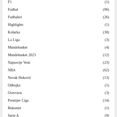
F1
(1)
Fudbal
(96)
Fudbaleri
(26)
Highlights
(1)
Košarka
(30)
La Liga
(3)
Mundobasket
(4)
Mundobasket 2023
(12)
Najnovije Vesti
(23)
NBA
(62)
Novak Đoković
(13)
Odbojka
(1)
Overview
(3)
Premijer Liga
(14)
Rukomet
(1)
Serie A
(9)