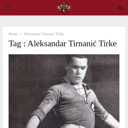
PRIMARY
MENU
Home
Aleksandar Tirnanić Tirke
Tag : Aleksandar Tirnanić Tirke