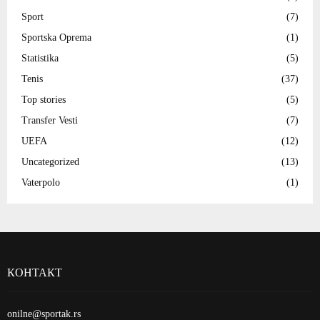
Sport
(7)
Sportska Oprema
(1)
Statistika
(5)
Tenis
(37)
Top stories
(5)
Transfer Vesti
(7)
UEFA
(12)
Uncategorized
(13)
Vaterpolo
(1)
КОНТАКТ
onilne@sportak.rs