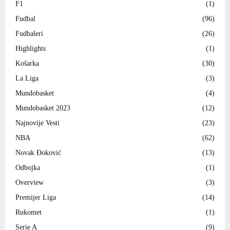
F1
(1)
Fudbal
(96)
Fudbaleri
(26)
Highlights
(1)
Košarka
(30)
La Liga
(3)
Mundobasket
(4)
Mundobasket 2023
(12)
Najnovije Vesti
(23)
NBA
(62)
Novak Đoković
(13)
Odbojka
(1)
Overview
(3)
Premijer Liga
(14)
Rukomet
(1)
Serie A
(9)