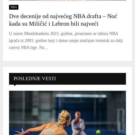
NBA
Dve decenije od najvećeg NBA drafta – Noć
kada su Miličić i Lebron bili najveći
U susret Mundobasketu 2023. godine, prisećamo se izbora NBA
igrača iz 2003. godine koji i danas ostaje značajan trenutak za dalji
razvoj NBA lige. Na...
POSLEDNJE VESTI