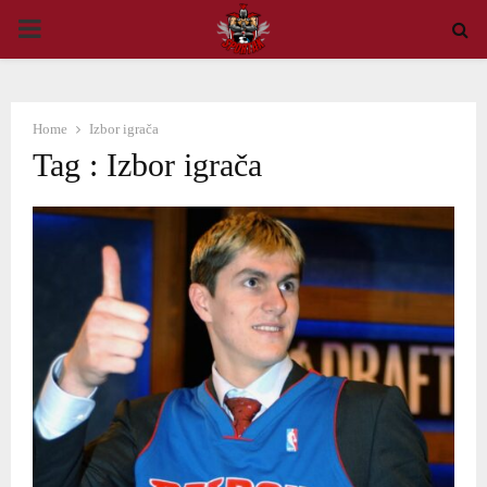
PRIMARY
MENU
Home
Izbor igrača
Tag : Izbor igrača