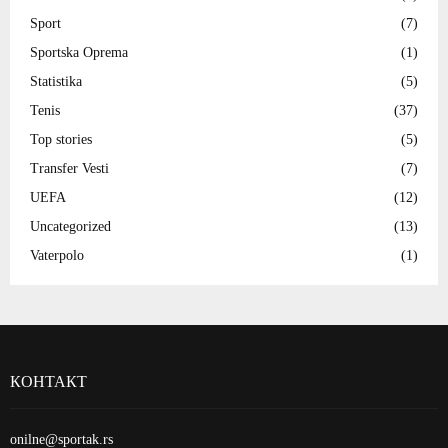
Sport
(7)
Sportska Oprema
(1)
Statistika
(5)
Tenis
(37)
Top stories
(5)
Transfer Vesti
(7)
UEFA
(12)
Uncategorized
(13)
Vaterpolo
(1)
КОНТАКТ
onilne@sportak.rs