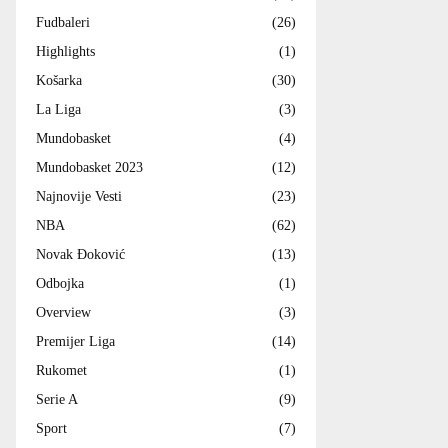
Fudbaleri
(26)
Highlights
(1)
Košarka
(30)
La Liga
(3)
Mundobasket
(4)
Mundobasket 2023
(12)
Najnovije Vesti
(23)
NBA
(62)
Novak Đoković
(13)
Odbojka
(1)
Overview
(3)
Premijer Liga
(14)
Rukomet
(1)
Serie A
(9)
Sport
(7)