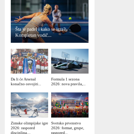
Šta je padel i kako se igra?
Kompletan vodič...
Da li će Arsenal
Formula 1 sezona
konačno osvojiti...
2026: nova pravila,...
Zimske olimpijske igre
Svetsko prvenstvo
2026: raspored
2026: format, grupe,
disciplina,...
raspored...