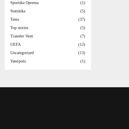
Sportska Oprema
(1)
Statistika
(5)
Tenis
(37)
Top stories
(5)
Transfer Vesti
(7)
UEFA
(12)
Uncategorized
(13)
Vaterpolo
(1)