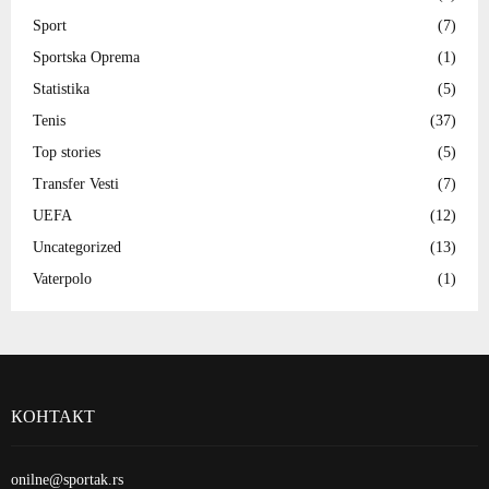
Sport
(7)
Sportska Oprema
(1)
Statistika
(5)
Tenis
(37)
Top stories
(5)
Transfer Vesti
(7)
UEFA
(12)
Uncategorized
(13)
Vaterpolo
(1)
КОНТАКТ
onilne@sportak.rs