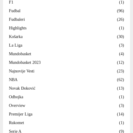
F1
(1)
Fudbal
(96)
Fudbaleri
(26)
Highlights
(1)
Košarka
(30)
La Liga
(3)
Mundobasket
(4)
Mundobasket 2023
(12)
Najnovije Vesti
(23)
NBA
(62)
Novak Đoković
(13)
Odbojka
(1)
Overview
(3)
Premijer Liga
(14)
Rukomet
(1)
Serie A
(9)