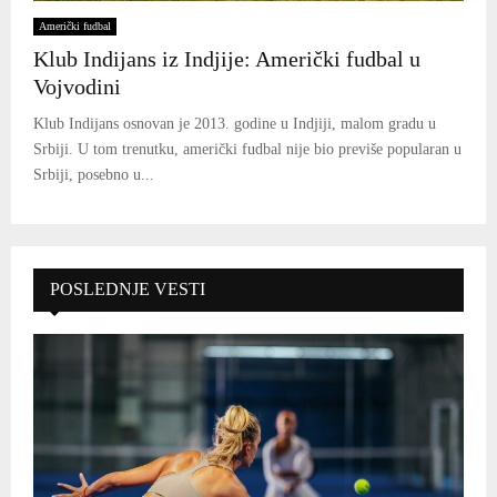
Američki fudbal
Klub Indijans iz Indjije: Američki fudbal u
Vojvodini
Klub Indijans osnovan je 2013. godine u Indjiji, malom gradu u
Srbiji. U tom trenutku, američki fudbal nije bio previše popularan u
Srbiji, posebno u...
POSLEDNJE VESTI