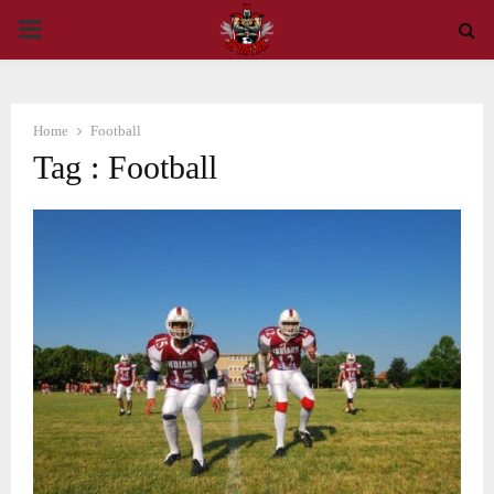
PRIMARY
MENU
Home
Football
Tag : Football