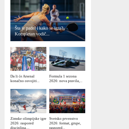
Šta je padel i kako se igra?
Kompletan vodič...
Da li će Arsenal
Formula 1 sezona
konačno osvojiti...
2026: nova pravila,...
Zimske olimpijske igre
Svetsko prvenstvo
2026: raspored
2026: format, grupe,
disciplina,...
raspored...