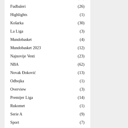
Fudbaleri
(26)
Highlights
(1)
Košarka
(30)
La Liga
(3)
Mundobasket
(4)
Mundobasket 2023
(12)
Najnovije Vesti
(23)
NBA
(62)
Novak Đoković
(13)
Odbojka
(1)
Overview
(3)
Premijer Liga
(14)
Rukomet
(1)
Serie A
(9)
Sport
(7)