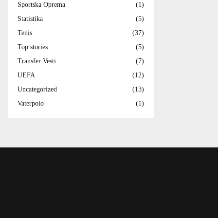
Sportska Oprema
(1)
Statistika
(5)
Tenis
(37)
Top stories
(5)
Transfer Vesti
(7)
UEFA
(12)
Uncategorized
(13)
Vaterpolo
(1)