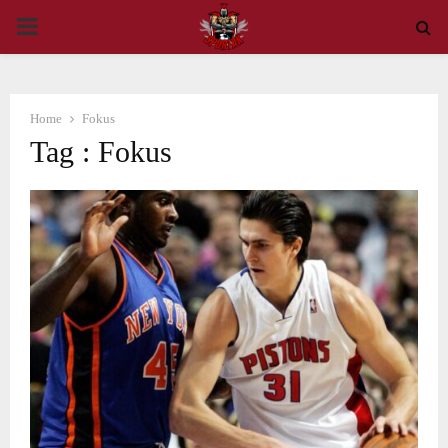
PRIMARY
MENU
Home
Fokus
Tag : Fokus