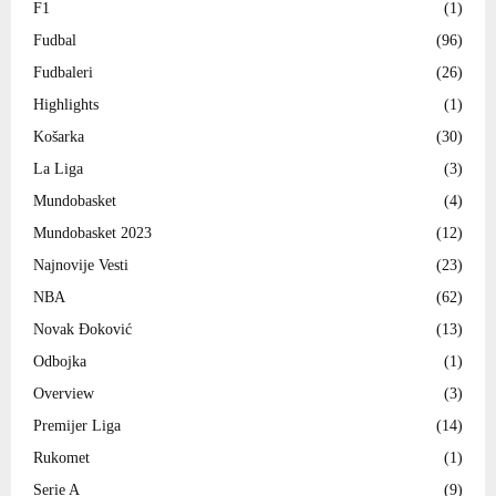
F1
(1)
Fudbal
(96)
Fudbaleri
(26)
Highlights
(1)
Košarka
(30)
La Liga
(3)
Mundobasket
(4)
Mundobasket 2023
(12)
Najnovije Vesti
(23)
NBA
(62)
Novak Đoković
(13)
Odbojka
(1)
Overview
(3)
Premijer Liga
(14)
Rukomet
(1)
Serie A
(9)