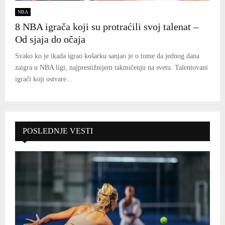
NBA
8 NBA igrača koji su protraćili svoj talenat –
Od sjaja do očaja
Svako ko je ikada igrao košarku sanjao je o tome da jednog dana
zaigra u NBA ligi, najprestižnijem takmičenju na svetu. Talentovani
igrači koji ostvare...
POSLEDNJE VESTI