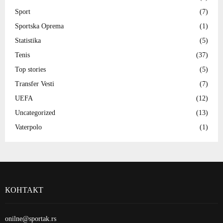
Sport
(7)
Sportska Oprema
(1)
Statistika
(5)
Tenis
(37)
Top stories
(5)
Transfer Vesti
(7)
UEFA
(12)
Uncategorized
(13)
Vaterpolo
(1)
КОНТАКТ
onilne@sportak.rs