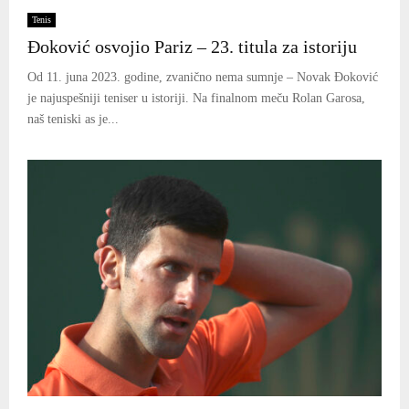
Tenis
Đoković osvojio Pariz – 23. titula za istoriju
Od 11. juna 2023. godine, zvanično nema sumnje – Novak Đoković
je najuspešniji teniser u istoriji. Na finalnom meču Rolan Garosa,
naš teniski as je...