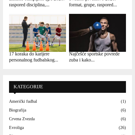
raspored disciplina,...
format, grupe, raspored...
17 koraka do karijere
Najčešće sportske povrede
personalnog fudbalskog...
zuba i kako...
KATEGORIJE
Američki fudbal
(1)
Biografija
(6)
Crvena Zvezda
(6)
Evroliga
(26)