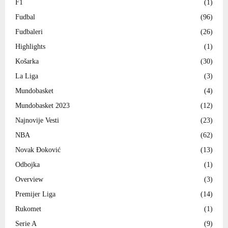
F1
(1)
Fudbal
(96)
Fudbaleri
(26)
Highlights
(1)
Košarka
(30)
La Liga
(3)
Mundobasket
(4)
Mundobasket 2023
(12)
Najnovije Vesti
(23)
NBA
(62)
Novak Đoković
(13)
Odbojka
(1)
Overview
(3)
Premijer Liga
(14)
Rukomet
(1)
Serie A
(9)