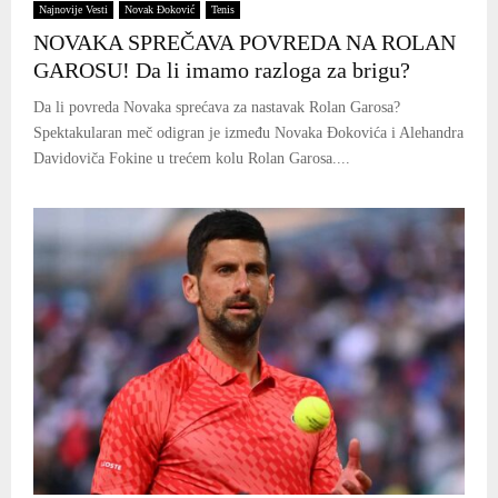
Najnovije Vesti
Novak Đoković
Tenis
NOVAKA SPREČAVA POVREDA NA ROLAN
GAROSU! Da li imamo razloga za brigu?
Da li povreda Novaka sprećava za nastavak Rolan Garosa?
Spektakularan meč odigran je između Novaka Đokovića i Alehandra
Davidoviča Fokine u trećem kolu Rolan Garosa....