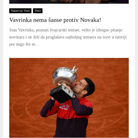
Najnovije Vesti
Tenis
Vavrinka nema šanse protiv Novaka!
Stan Vavrinka, poznati švajcarski teniser, vešto je izbegao pitanje
novinara i ne želi da proglašava najboljeg tenisera na travi u istoriji
pre nego što se...