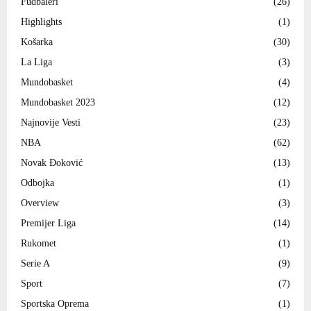
Fudbaleri
(26)
Highlights
(1)
Košarka
(30)
La Liga
(3)
Mundobasket
(4)
Mundobasket 2023
(12)
Najnovije Vesti
(23)
NBA
(62)
Novak Đoković
(13)
Odbojka
(1)
Overview
(3)
Premijer Liga
(14)
Rukomet
(1)
Serie A
(9)
Sport
(7)
Sportska Oprema
(1)