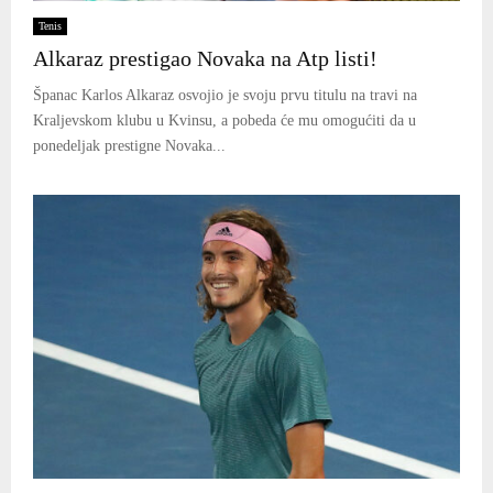
Tenis
Alkaraz prestigao Novaka na Atp listi!
Španac Karlos Alkaraz osvojio je svoju prvu titulu na travi na
Kraljevskom klubu u Kvinsu, a pobeda će mu omogućiti da u
ponedeljak prestigne Novaka...