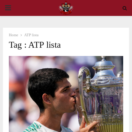
PRIMARY
MENU
Home
ATP lista
Tag : ATP lista