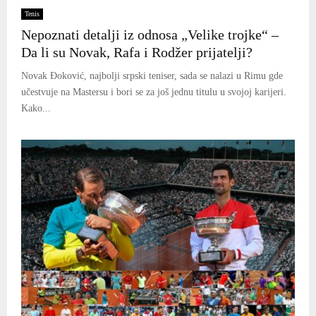
Tenis
Nepoznati detalji iz odnosa „Velike trojke“ –
Da li su Novak, Rafa i Rodžer prijatelji?
Novak Đoković, najbolji srpski teniser, sada se nalazi u Rimu gde
učestvuje na Mastersu i bori se za još jednu titulu u svojoj karijeri.
Kako...