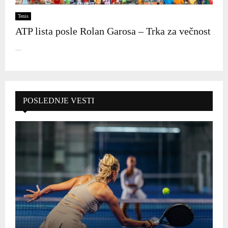
Tenis
ATP lista posle Rolan Garosa – Trka za večnost
...
POSLEDNJE VESTI