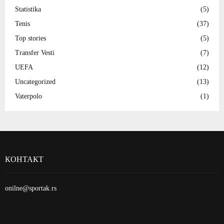
Statistika
(5)
Tenis
(37)
Top stories
(5)
Transfer Vesti
(7)
UEFA
(12)
Uncategorized
(13)
Vaterpolo
(1)
КОНТАКТ
onilne@sportak.rs