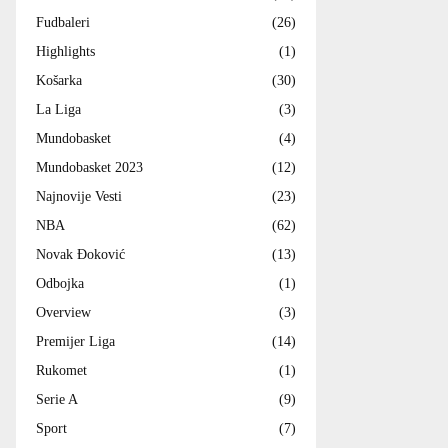
Fudbaleri
(26)
Highlights
(1)
Košarka
(30)
La Liga
(3)
Mundobasket
(4)
Mundobasket 2023
(12)
Najnovije Vesti
(23)
NBA
(62)
Novak Đoković
(13)
Odbojka
(1)
Overview
(3)
Premijer Liga
(14)
Rukomet
(1)
Serie A
(9)
Sport
(7)