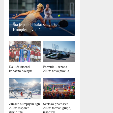
Šta je padel i kako se igra?
Kompletan vodič...
Da li će Arsenal
Formula 1 sezona
konačno osvojiti...
2026: nova pravila,...
Zimske olimpijske igre
Svetsko prvenstvo
2026: raspored
2026: format, grupe,
disciplina,...
raspored...