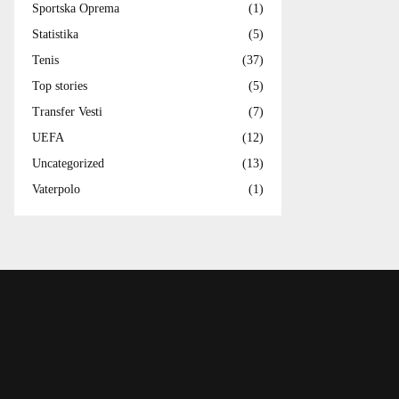
Sportska Oprema
(1)
Statistika
(5)
Tenis
(37)
Top stories
(5)
Transfer Vesti
(7)
UEFA
(12)
Uncategorized
(13)
Vaterpolo
(1)