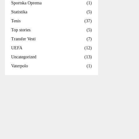
Sportska Oprema
(1)
Statistika
(5)
Tenis
(37)
Top stories
(5)
Transfer Vesti
(7)
UEFA
(12)
Uncategorized
(13)
Vaterpolo
(1)