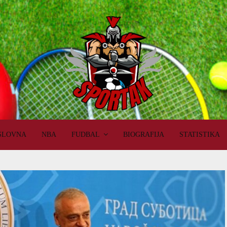
SLOVNA
NBA
FUDBAL
BIOGRAFIJA
STATISTIKA