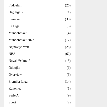
Fudbaleri
(26)
Highlights
(1)
Košarka
(30)
La Liga
(3)
Mundobasket
(4)
Mundobasket 2023
(12)
Najnovije Vesti
(23)
NBA
(62)
Novak Đoković
(13)
Odbojka
(1)
Overview
(3)
Premijer Liga
(14)
Rukomet
(1)
Serie A
(9)
Sport
(7)