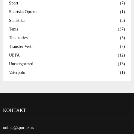
Sport
(7)
Sportska Oprema
(1)
Statistika
(5)
Tenis
(37)
Top stories
(5)
Transfer Vesti
(7)
UEFA
(12)
Uncategorized
(13)
Vaterpolo
(1)
КОНТАКТ
onilne@sportak.rs