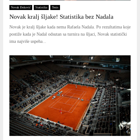
Novak Đoković
Statistika
Tenis
Novak kralj šljake! Statistika bez Nadala
Novak je kralj šljake kada nema Rafaela Nadala. Po rezultatima koje
postiže kada je Nadal odsutan sa turnira na šljaci, Novak statistički
ima najviše uspeha...