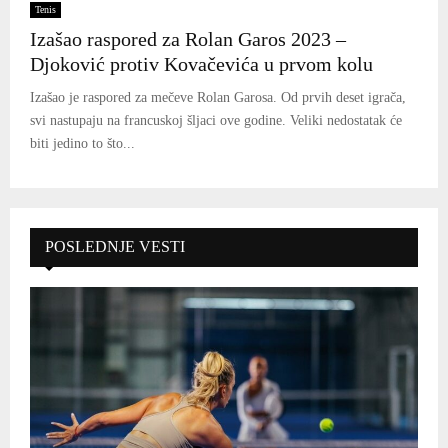
Tenis
Izašao raspored za Rolan Garos 2023 –
Djoković protiv Kovačevića u prvom kolu
Izašao je raspored za mečeve Rolan Garosa. Od prvih deset igrača,
svi nastupaju na francuskoj šljaci ove godine. Veliki nedostatak će
biti jedino to što...
POSLEDNJE VESTI