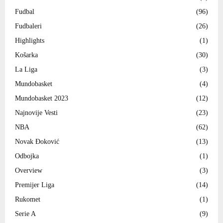
Fudbal
(96)
Fudbaleri
(26)
Highlights
(1)
Košarka
(30)
La Liga
(3)
Mundobasket
(4)
Mundobasket 2023
(12)
Najnovije Vesti
(23)
NBA
(62)
Novak Đoković
(13)
Odbojka
(1)
Overview
(3)
Premijer Liga
(14)
Rukomet
(1)
Serie A
(9)