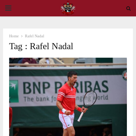
PRIMARY
MENU
Home
Rafel Nadal
Tag : Rafel Nadal