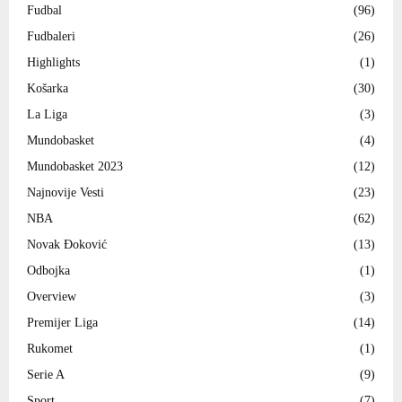
Fudbal
(96)
Fudbaleri
(26)
Highlights
(1)
Košarka
(30)
La Liga
(3)
Mundobasket
(4)
Mundobasket 2023
(12)
Najnovije Vesti
(23)
NBA
(62)
Novak Đoković
(13)
Odbojka
(1)
Overview
(3)
Premijer Liga
(14)
Rukomet
(1)
Serie A
(9)
Sport
(7)