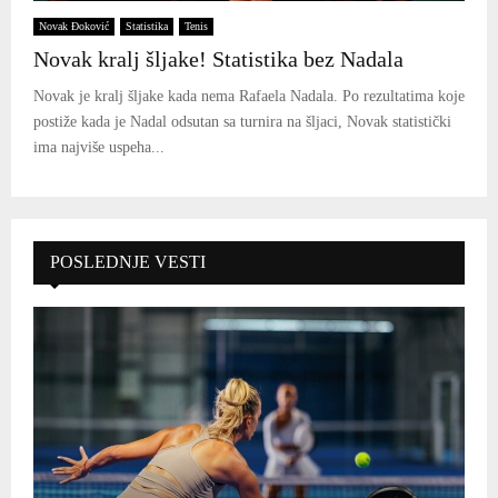
Novak Đoković
Statistika
Tenis
Novak kralj šljake! Statistika bez Nadala
Novak je kralj šljake kada nema Rafaela Nadala. Po rezultatima koje
postiže kada je Nadal odsutan sa turnira na šljaci, Novak statistički
ima najviše uspeha...
POSLEDNJE VESTI