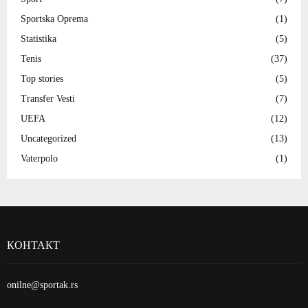
Sportska Oprema
(1)
Statistika
(5)
Tenis
(37)
Top stories
(5)
Transfer Vesti
(7)
UEFA
(12)
Uncategorized
(13)
Vaterpolo
(1)
КОНТАКТ
onilne@sportak.rs