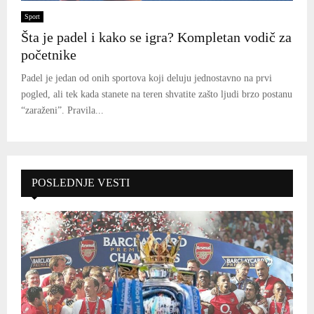
Sport
Šta je padel i kako se igra? Kompletan vodič za
početnike
Padel je jedan od onih sportova koji deluju jednostavno na prvi
pogled, ali tek kada stanete na teren shvatite zašto ljudi brzo postanu
“zaraženi”. Pravila...
POSLEDNJE VESTI