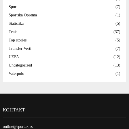
Sport
(7)
Sportska Oprema
(1)
Statistika
(5)
Tenis
(37)
Top stories
(5)
Transfer Vesti
(7)
UEFA
(12)
Uncategorized
(13)
Vaterpolo
(1)
КОНТАКТ
onilne@sportak.rs