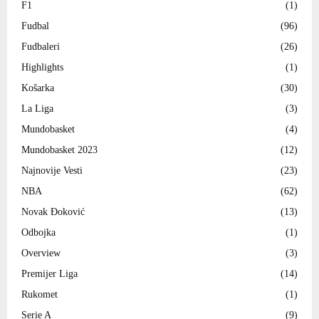
F1
(1)
Fudbal
(96)
Fudbaleri
(26)
Highlights
(1)
Košarka
(30)
La Liga
(3)
Mundobasket
(4)
Mundobasket 2023
(12)
Najnovije Vesti
(23)
NBA
(62)
Novak Đoković
(13)
Odbojka
(1)
Overview
(3)
Premijer Liga
(14)
Rukomet
(1)
Serie A
(9)