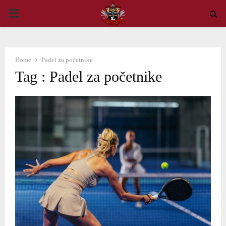
PRIMARY
MENU
Home
Padel za početnike
Tag : Padel za početnike