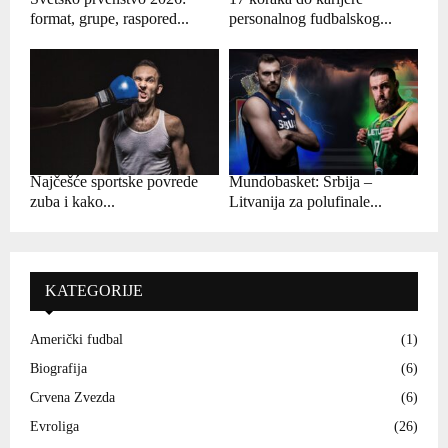
format, grupe, raspored...
personalnog fudbalskog...
Najčešće sportske povrede
Mundobasket: Srbija –
zuba i kako...
Litvanija za polufinale...
KATEGORIJE
Američki fudbal
(1)
Biografija
(6)
Crvena Zvezda
(6)
Evroliga
(26)