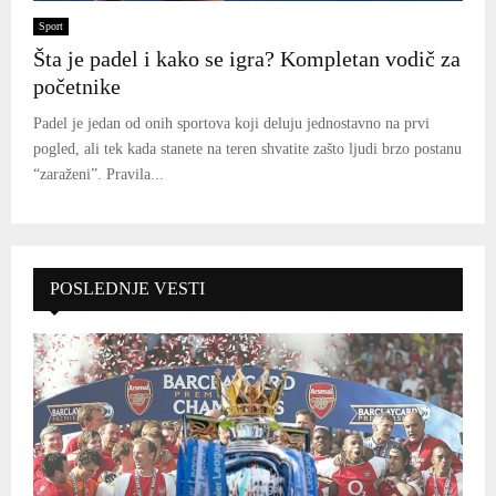
Sport
Šta je padel i kako se igra? Kompletan vodič za
početnike
Padel je jedan od onih sportova koji deluju jednostavno na prvi
pogled, ali tek kada stanete na teren shvatite zašto ljudi brzo postanu
“zaraženi”. Pravila...
POSLEDNJE VESTI