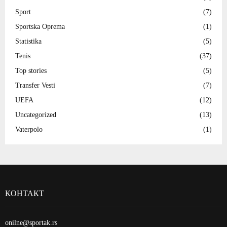
Sport
(7)
Sportska Oprema
(1)
Statistika
(5)
Tenis
(37)
Top stories
(5)
Transfer Vesti
(7)
UEFA
(12)
Uncategorized
(13)
Vaterpolo
(1)
КОНТАКТ
onilne@sportak.rs