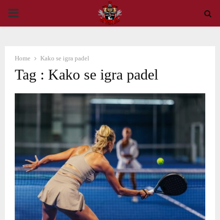
PRIMARY
MENU
Home
Kako se igra padel
Tag : Kako se igra padel