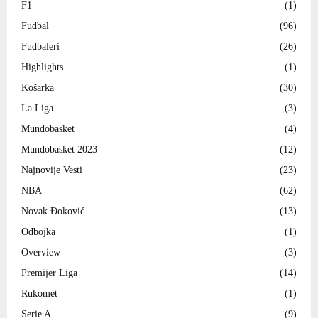
F1
(1)
Fudbal
(96)
Fudbaleri
(26)
Highlights
(1)
Košarka
(30)
La Liga
(3)
Mundobasket
(4)
Mundobasket 2023
(12)
Najnovije Vesti
(23)
NBA
(62)
Novak Đoković
(13)
Odbojka
(1)
Overview
(3)
Premijer Liga
(14)
Rukomet
(1)
Serie A
(9)