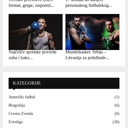
format, grupe, raspored...
personalnog fudbalskog...
Najčešće sportske povrede
Mundobasket: Srbija –
zuba i kako...
Litvanija za polufinale...
KATEGORIJE
Američki fudbal
(1)
Biografija
(6)
Crvena Zvezda
(6)
Evroliga
(26)