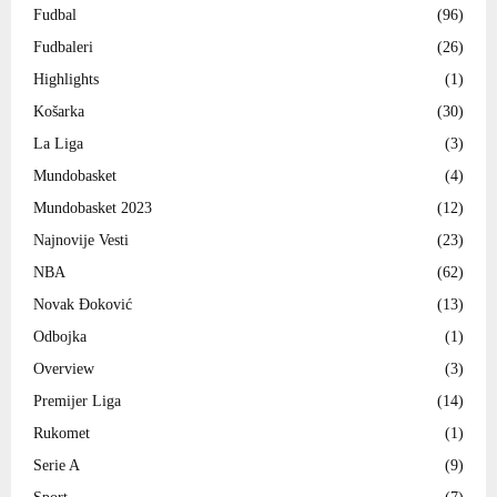
Fudbal
(96)
Fudbaleri
(26)
Highlights
(1)
Košarka
(30)
La Liga
(3)
Mundobasket
(4)
Mundobasket 2023
(12)
Najnovije Vesti
(23)
NBA
(62)
Novak Đoković
(13)
Odbojka
(1)
Overview
(3)
Premijer Liga
(14)
Rukomet
(1)
Serie A
(9)