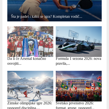
Šta je padel i kako se igra? Kompletan vodič...
Da li će Arsenal konačno
Formula 1 sezona 2026: nova
osvojiti...
pravila,...
Zimske olimpijske igre 2026:
Svetsko prvenstvo 2026:
raspored disciplina,...
format, grupe, raspored...