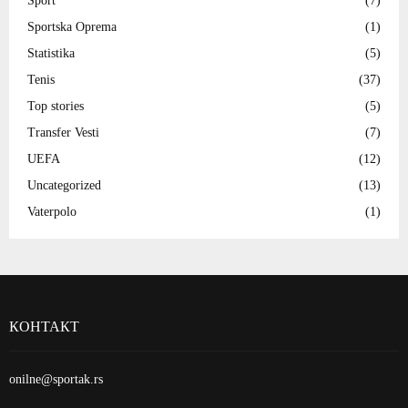
Sport
(7)
Sportska Oprema
(1)
Statistika
(5)
Tenis
(37)
Top stories
(5)
Transfer Vesti
(7)
UEFA
(12)
Uncategorized
(13)
Vaterpolo
(1)
КОНТАКТ
onilne@sportak.rs