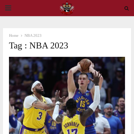
PRIMARY
MENU
Home
NBA 2023
Tag : NBA 2023