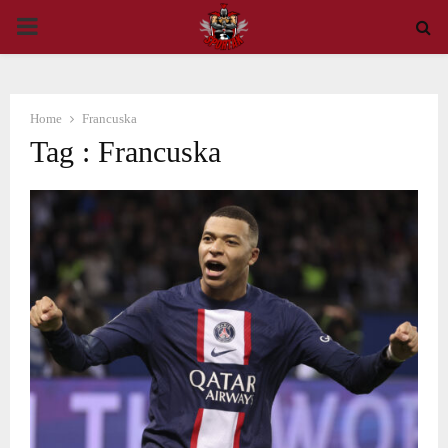
PRIMARY
MENU
Home
Francuska
Tag : Francuska