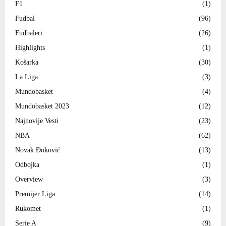
F1
(1)
Fudbal
(96)
Fudbaleri
(26)
Highlights
(1)
Košarka
(30)
La Liga
(3)
Mundobasket
(4)
Mundobasket 2023
(12)
Najnovije Vesti
(23)
NBA
(62)
Novak Đoković
(13)
Odbojka
(1)
Overview
(3)
Premijer Liga
(14)
Rukomet
(1)
Serie A
(9)