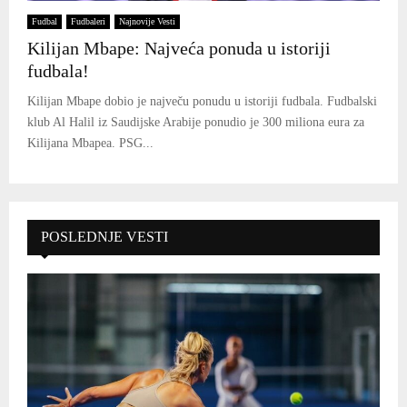
Fudbal
Fudbaleri
Najnovije Vesti
Kilijan Mbape: Najveća ponuda u istoriji
fudbala!
Kilijan Mbape dobio je največu ponudu u istoriji fudbala. Fudbalski
klub Al Halil iz Saudijske Arabije ponudio je 300 miliona eura za
Kilijana Mbapea. PSG...
POSLEDNJE VESTI