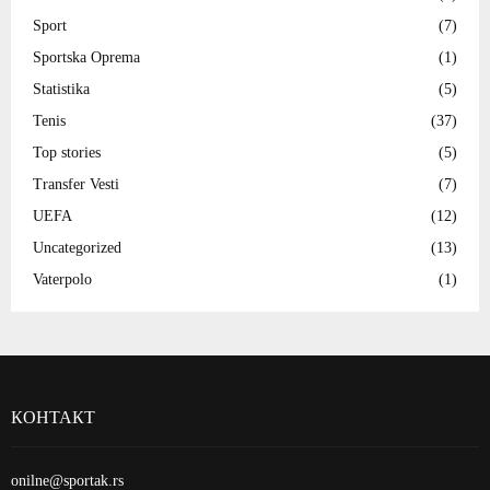
Sport
(7)
Sportska Oprema
(1)
Statistika
(5)
Tenis
(37)
Top stories
(5)
Transfer Vesti
(7)
UEFA
(12)
Uncategorized
(13)
Vaterpolo
(1)
КОНТАКТ
onilne@sportak.rs