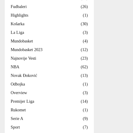
Fudbaleri
(26)
Highlights
(1)
Košarka
(30)
La Liga
(3)
Mundobasket
(4)
Mundobasket 2023
(12)
Najnovije Vesti
(23)
NBA
(62)
Novak Đoković
(13)
Odbojka
(1)
Overview
(3)
Premijer Liga
(14)
Rukomet
(1)
Serie A
(9)
Sport
(7)