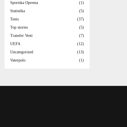
Sportska Oprema
(1)
Statistika
(5)
Tenis
(37)
Top stories
(5)
Transfer Vesti
(7)
UEFA
(12)
Uncategorized
(13)
Vaterpolo
(1)