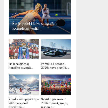
Šta je padel i kako se igra?
Kompletan vodič...
Da li će Arsenal
Formula 1 sezona
konačno osvojiti...
2026: nova pravila,...
Zimske olimpijske igre
Svetsko prvenstvo
2026: raspored
2026: format, grupe,
disciplina,...
raspored...