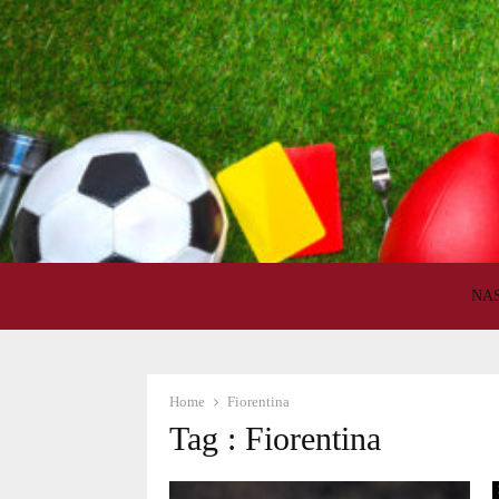
NA
Home
Fiorentina
Tag : Fiorentina