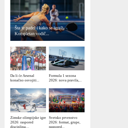
Šta je padel i kako se igra?
Kompletan vodič...
Da li će Arsenal
Formula 1 sezona
konačno osvojiti...
2026: nova pravila,...
Zimske olimpijske igre
Svetsko prvenstvo
2026: raspored
2026: format, grupe,
disciplina,...
raspored...