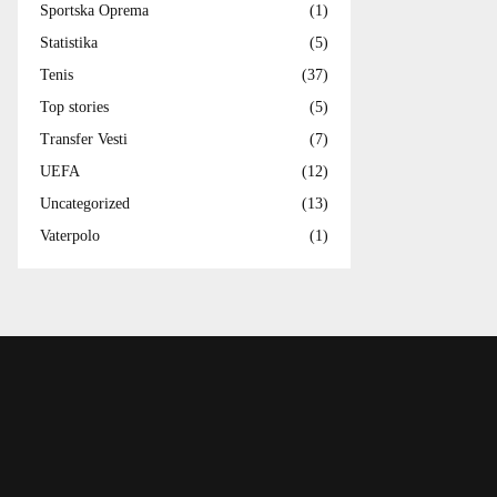
Sportska Oprema
(1)
Statistika
(5)
Tenis
(37)
Top stories
(5)
Transfer Vesti
(7)
UEFA
(12)
Uncategorized
(13)
Vaterpolo
(1)