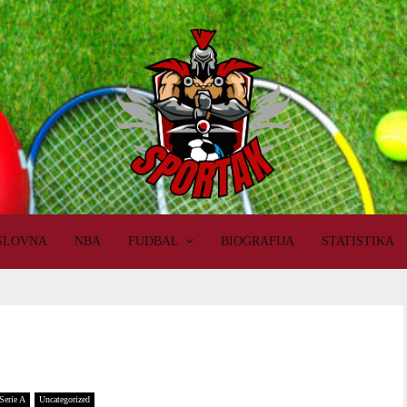
SLOVNA
NBA
FUDBAL
BIOGRAFIJA
STATISTIKA
Serie A
Uncategorized