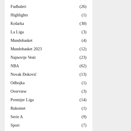
Fudbaleri
(26)
Highlights
(1)
Košarka
(30)
La Liga
(3)
Mundobasket
(4)
Mundobasket 2023
(12)
Najnovije Vesti
(23)
NBA
(62)
Novak Đoković
(13)
Odbojka
(1)
Overview
(3)
Premijer Liga
(14)
Rukomet
(1)
Serie A
(9)
Sport
(7)