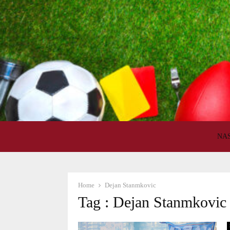
NA
Home
Dejan Stanmkovic
Tag : Dejan Stanmkovic