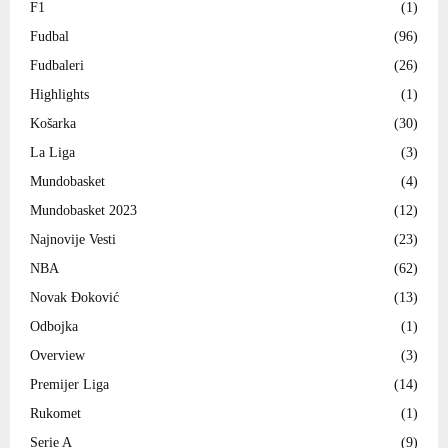
F1
(1)
Fudbal
(96)
Fudbaleri
(26)
Highlights
(1)
Košarka
(30)
La Liga
(3)
Mundobasket
(4)
Mundobasket 2023
(12)
Najnovije Vesti
(23)
NBA
(62)
Novak Đoković
(13)
Odbojka
(1)
Overview
(3)
Premijer Liga
(14)
Rukomet
(1)
Serie A
(9)