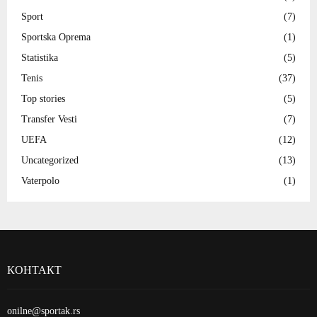
Sport
(7)
Sportska Oprema
(1)
Statistika
(5)
Tenis
(37)
Top stories
(5)
Transfer Vesti
(7)
UEFA
(12)
Uncategorized
(13)
Vaterpolo
(1)
КОНТАКТ
onilne@sportak.rs