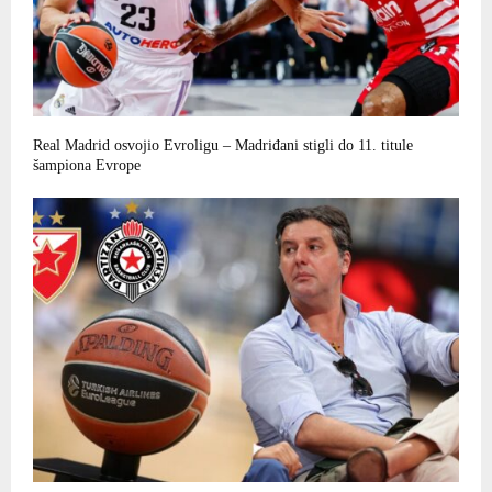
Real Madrid osvojio Evroligu – Madriđani stigli do 11. titule
šampiona Evrope