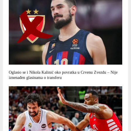
Oglasio se i Nikola Kalinić oko povratka u Crvenu Zvezdu – Nije
iznenađen glasinama o transferu