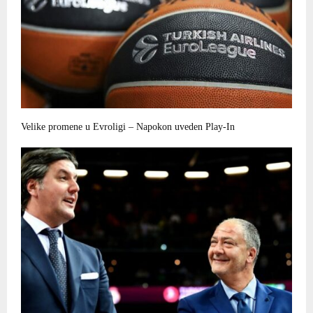
Velike promene u Evroligi – Napokon uveden Play-In