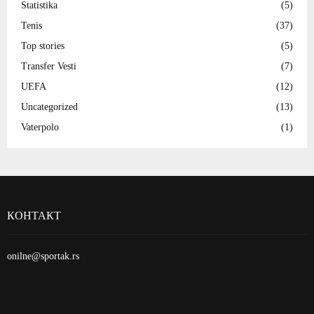
Statistika
(5)
Tenis
(37)
Top stories
(5)
Transfer Vesti
(7)
UEFA
(12)
Uncategorized
(13)
Vaterpolo
(1)
КОНТАКТ
onilne@sportak.rs