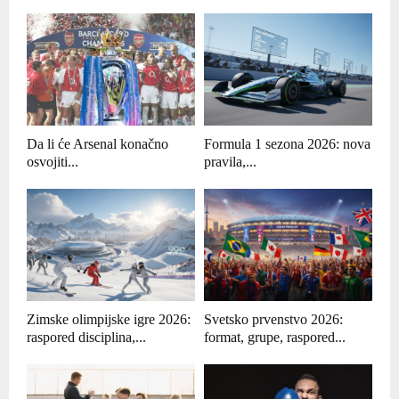
Da li će Arsenal konačno
Formula 1 sezona 2026: nova
osvojiti...
pravila,...
Zimske olimpijske igre 2026:
Svetsko prvenstvo 2026:
raspored disciplina,...
format, grupe, raspored...