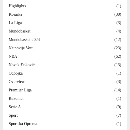
Highlights
(1)
Košarka
(30)
La Liga
(3)
Mundobasket
(4)
Mundobasket 2023
(12)
Najnovije Vesti
(23)
NBA
(62)
Novak Đoković
(13)
Odbojka
(1)
Overview
(3)
Premijer Liga
(14)
Rukomet
(1)
Serie A
(9)
Sport
(7)
Sportska Oprema
(1)