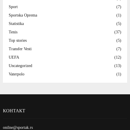
Sport
(7)
Sportska Oprema
(1)
Statistika
(5)
Tenis
(37)
Top stories
(5)
Transfer Vesti
(7)
UEFA
(12)
Uncategorized
(13)
Vaterpolo
(1)
КОНТАКТ
onilne@sportak.rs