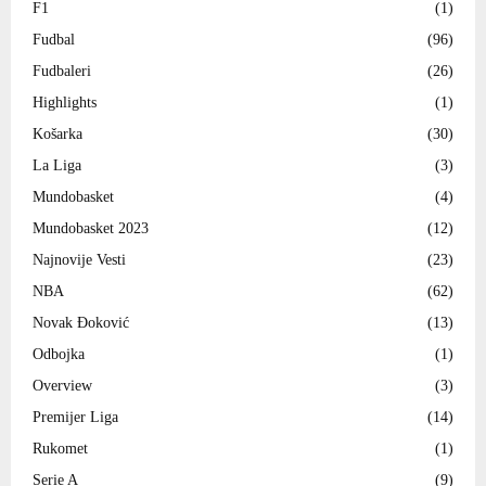
F1
(1)
Fudbal
(96)
Fudbaleri
(26)
Highlights
(1)
Košarka
(30)
La Liga
(3)
Mundobasket
(4)
Mundobasket 2023
(12)
Najnovije Vesti
(23)
NBA
(62)
Novak Đoković
(13)
Odbojka
(1)
Overview
(3)
Premijer Liga
(14)
Rukomet
(1)
Serie A
(9)