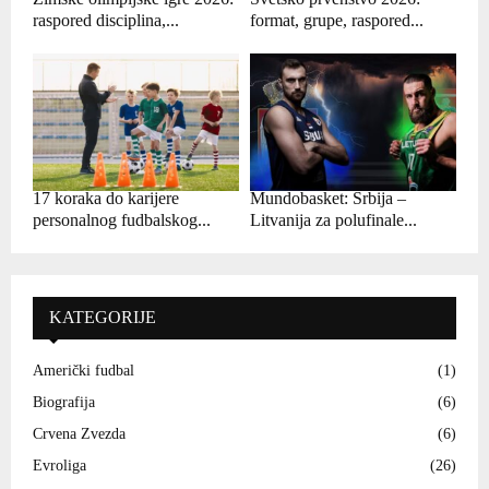
raspored disciplina,...
format, grupe, raspored...
17 koraka do karijere
Mundobasket: Srbija –
personalnog fudbalskog...
Litvanija za polufinale...
KATEGORIJE
Američki fudbal
(1)
Biografija
(6)
Crvena Zvezda
(6)
Evroliga
(26)