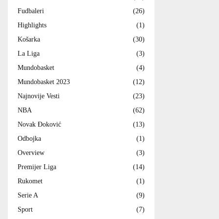
Fudbaleri
(26)
Highlights
(1)
Košarka
(30)
La Liga
(3)
Mundobasket
(4)
Mundobasket 2023
(12)
Najnovije Vesti
(23)
NBA
(62)
Novak Đoković
(13)
Odbojka
(1)
Overview
(3)
Premijer Liga
(14)
Rukomet
(1)
Serie A
(9)
Sport
(7)