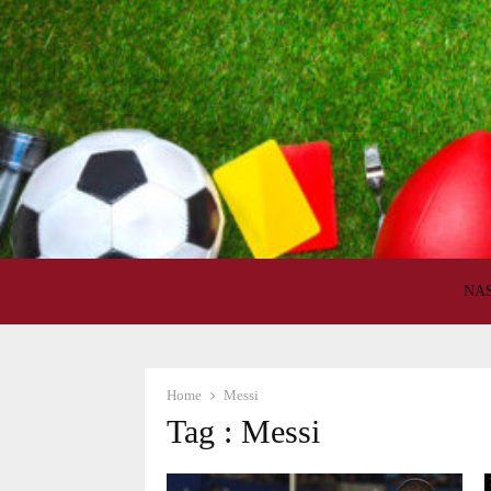
NA
Home
Messi
Tag : Messi