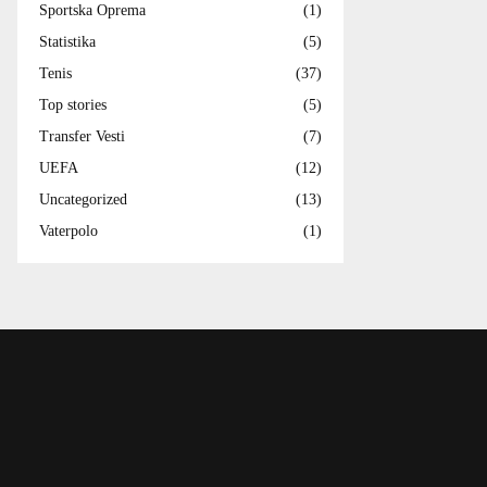
Sportska Oprema
(1)
Statistika
(5)
Tenis
(37)
Top stories
(5)
Transfer Vesti
(7)
UEFA
(12)
Uncategorized
(13)
Vaterpolo
(1)