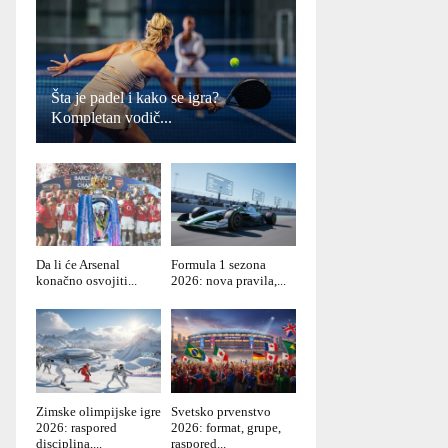
Šta je padel i kako se igra?
Kompletan vodič...
Da li će Arsenal
Formula 1 sezona
konačno osvojiti...
2026: nova pravila,...
Zimske olimpijske igre
Svetsko prvenstvo
2026: raspored
2026: format, grupe,
disciplina,...
raspored...