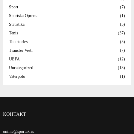
Sport
(7)
Sportska Oprema
(1)
Statistika
(5)
Tenis
(37)
Top stories
(5)
Transfer Vesti
(7)
UEFA
(12)
Uncategorized
(13)
Vaterpolo
(1)
КОНТАКТ
onilne@sportak.rs