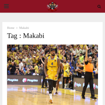
PRIMARY
MENU
Home
Makabi
Tag : Makabi