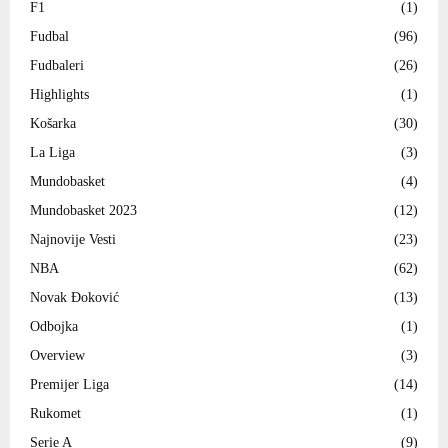
F1
(1)
Fudbal
(96)
Fudbaleri
(26)
Highlights
(1)
Košarka
(30)
La Liga
(3)
Mundobasket
(4)
Mundobasket 2023
(12)
Najnovije Vesti
(23)
NBA
(62)
Novak Đoković
(13)
Odbojka
(1)
Overview
(3)
Premijer Liga
(14)
Rukomet
(1)
Serie A
(9)