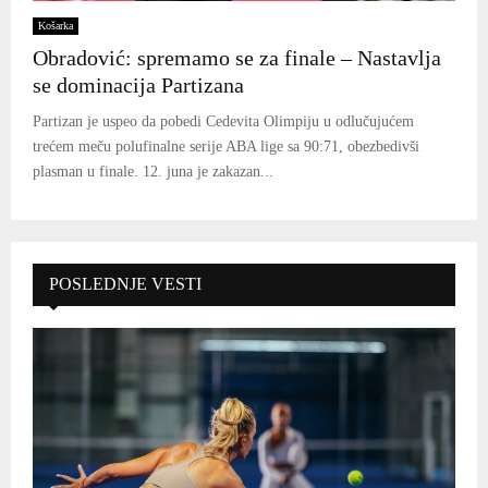
Košarka
Obradović: spremamo se za finale – Nastavlja
se dominacija Partizana
Partizan je uspeo da pobedi Cedevita Olimpiju u odlučujućem
trećem meču polufinalne serije ABA lige sa 90:71, obezbedivši
plasman u finale. 12. juna je zakazan...
POSLEDNJE VESTI