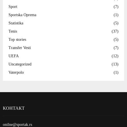
Sport
(7)
Sportska Oprema
(1)
Statistika
(5)
Tenis
(37)
Top stories
(5)
Transfer Vesti
(7)
UEFA
(12)
Uncategorized
(13)
Vaterpolo
(1)
КОНТАКТ
onilne@sportak.rs