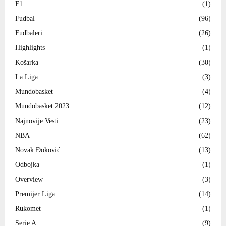
F1
(1)
Fudbal
(96)
Fudbaleri
(26)
Highlights
(1)
Košarka
(30)
La Liga
(3)
Mundobasket
(4)
Mundobasket 2023
(12)
Najnovije Vesti
(23)
NBA
(62)
Novak Đoković
(13)
Odbojka
(1)
Overview
(3)
Premijer Liga
(14)
Rukomet
(1)
Serie A
(9)