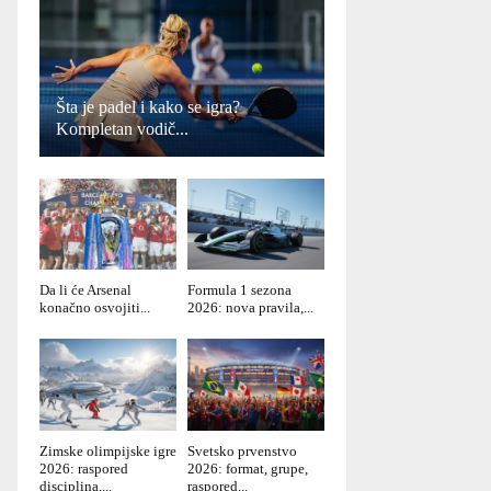
Šta je padel i kako se igra?
Kompletan vodič...
Da li će Arsenal
Formula 1 sezona
konačno osvojiti...
2026: nova pravila,...
Zimske olimpijske igre
Svetsko prvenstvo
2026: raspored
2026: format, grupe,
disciplina,...
raspored...