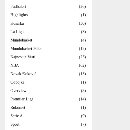
Fudbaleri
(26)
Highlights
(1)
Košarka
(30)
La Liga
(3)
Mundobasket
(4)
Mundobasket 2023
(12)
Najnovije Vesti
(23)
NBA
(62)
Novak Đoković
(13)
Odbojka
(1)
Overview
(3)
Premijer Liga
(14)
Rukomet
(1)
Serie A
(9)
Sport
(7)