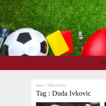
NA
Home
Duda Ivkovic
Tag : Duda Ivkovic