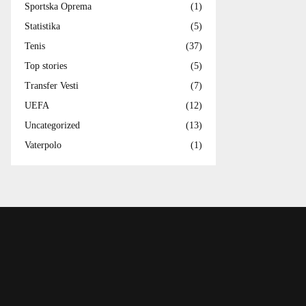
Sportska Oprema
(1)
Statistika
(5)
Tenis
(37)
Top stories
(5)
Transfer Vesti
(7)
UEFA
(12)
Uncategorized
(13)
Vaterpolo
(1)