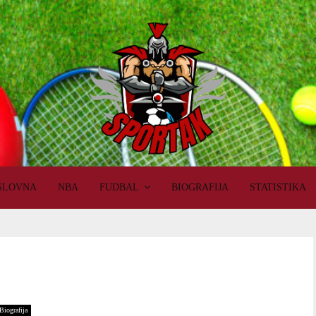
SLOVNA
NBA
FUDBAL
BIOGRAFIJA
STATISTIKA
Biografija