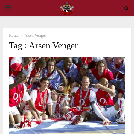
PRIMARY
MENU
Home
Arsen Venger
Tag : Arsen Venger