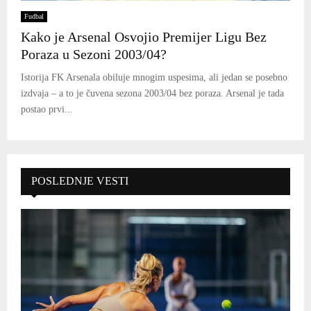
Fudbal
Kako je Arsenal Osvojio Premijer Ligu Bez
Poraza u Sezoni 2003/04?
Istorija FK Arsenala obiluje mnogim uspesima, ali jedan se posebno
izdvaja – a to je čuvena sezona 2003/04 bez poraza. Arsenal je tada
postao prvi...
POSLEDNJE VESTI