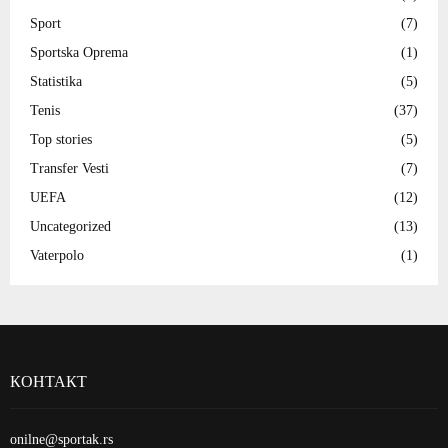
Sport
(7)
Sportska Oprema
(1)
Statistika
(5)
Tenis
(37)
Top stories
(5)
Transfer Vesti
(7)
UEFA
(12)
Uncategorized
(13)
Vaterpolo
(1)
КОНТАКТ
onilne@sportak.rs