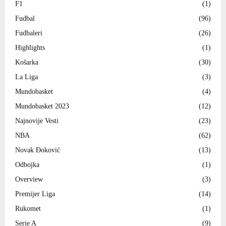
F1
(1)
Fudbal
(96)
Fudbaleri
(26)
Highlights
(1)
Košarka
(30)
La Liga
(3)
Mundobasket
(4)
Mundobasket 2023
(12)
Najnovije Vesti
(23)
NBA
(62)
Novak Đoković
(13)
Odbojka
(1)
Overview
(3)
Premijer Liga
(14)
Rukomet
(1)
Serie A
(9)