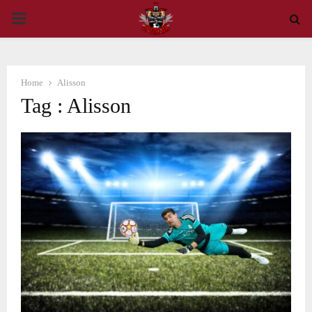
PRIMARY
MENU
Home
Alisson
Tag : Alisson