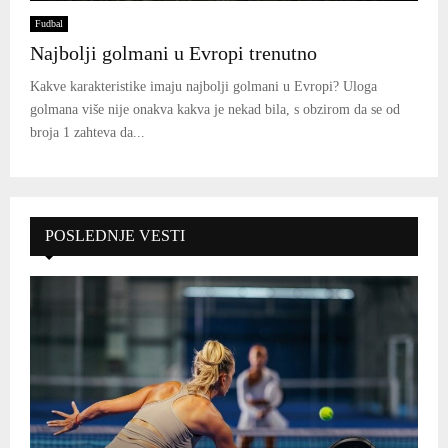
Fudbal
Najbolji golmani u Evropi trenutno
Kakve karakteristike imaju najbolji golmani u Evropi? Uloga
golmana više nije onakva kakva je nekad bila, s obzirom da se od
broja 1 zahteva da...
POSLEDNJE VESTI