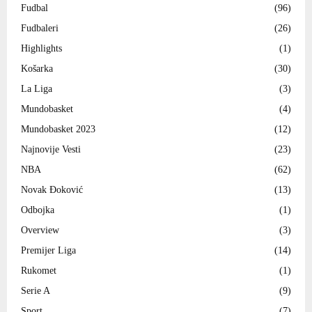
Fudbal
(96)
Fudbaleri
(26)
Highlights
(1)
Košarka
(30)
La Liga
(3)
Mundobasket
(4)
Mundobasket 2023
(12)
Najnovije Vesti
(23)
NBA
(62)
Novak Đoković
(13)
Odbojka
(1)
Overview
(3)
Premijer Liga
(14)
Rukomet
(1)
Serie A
(9)
Sport
(7)