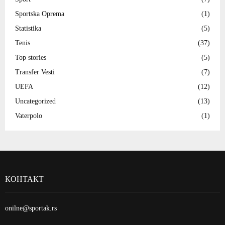
Sportska Oprema
(1)
Statistika
(5)
Tenis
(37)
Top stories
(5)
Transfer Vesti
(7)
UEFA
(12)
Uncategorized
(13)
Vaterpolo
(1)
КОНТАКТ
onilne@sportak.rs